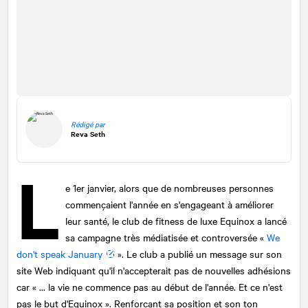
Rédigé par
Reva Seth
L
e 1er janvier, alors que de nombreuses personnes
commençaient l'année en s'engageant à améliorer
leur santé, le club de fitness de luxe Equinox a lancé
sa campagne très médiatisée et controversée «
We
don't speak January
». Le club a publié un message sur son
site Web indiquant qu'il n'accepterait pas de nouvelles adhésions
car « ... la vie ne commence pas au début de l'année. Et ce n'est
pas le but d'Equinox ». Renforçant sa position et son ton