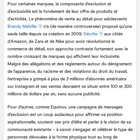
Pour certaines marques, la composante d'exclusion et
d'exclusivité est le fondement de leur offre de produits et
d'activités. Le phénomène de vente au détail pour adolescents
Brandy Melville
n'a (de manière controversée) proposé qu'une
seule taille depuis sa création en 2009.
Décrite
aux côtés
d'Amazon, de Zara et de Nike pour avoir révolutionné le
commerce de détail, son approche contraste fortement avec le
nombre croissant de marques qui affichent leur inclusivité.
Malgré des allégations et des règlements autour du dénigrement
de l'apparence, du racisme et des violations du droit du travail,
l'entreprise a grimpé à plus de 3 millions d'abonnés américains
sur Instagram et ses ventes devraient se situer entre 100 et 300
millions de dollars par an, sans aucune publicité.
Pour d'autres, comme Equinox, une campagne de messages
d'exclusion est un coup audacieux pour affirmer sa position
aspirationnelle, soutenir ses prix d'élite et parler à la vision de sa
communauté existante – à savoir s'engager et célébrer le type de
personnes dévouées à la forme physique tout au long de