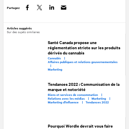
Partagez
Facebook
Twitter
LinkedIn
Articles suggérés
Sur des sujets similaires
Santé Canada propose une
réglementation stricte sur les produits
dérivés du cannabis
Cannabis |
Affaires publiques et relations gouvernementales
|
Marketing
Tendances 2022 : Communication de la
marque et notoriété
Biens et services de consommation |
Relations avec les médias |
Marketing |
Marketing d’influence |
Tendances 2022
Pourquoi Wordle devrait vous faire