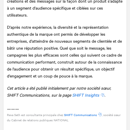
créations et des messages sur la façon dont un produit s'adapte
à un segment d'audience spécifique et ciblées sur ces
utilisateurs.
D'après notre expérience, la diversité et la représentation
authentique de la marque ont permis de développer les
entreprises, d'atteindre de nouveaux segments de clientèle et de
bâtir une réputation positive. Quel que soit le message, les
campagnes les plus efficaces sont celles qui suivent ce cadre de
communication performant, construit autour de la connaissance
de l'audience pour obtenir un résultat spécifique, un objectif
d'engagement et un coup de pouce à la marque.
Cet article a été publié initialement par notre société sœur,
SHIFT Communications, sur la page
SHIFT Insights
.
———
Reva Seth est consultante principale chez
SHIFT Communications
, société sœur
du Cabinet de relations publiques
NATIONAL