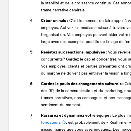
la stabilité et de la croissance continue. Ces an
trame narrative générale.
Créer un halo :
C'est le moment de faire appel à v
employés. Activez les médias sociaux à travers votr
l'organisation. Vos employés peuvent aider votre 
large avec des exemples positifs de l'image de l'en
Résistez aux réactions impulsives :
Vous réveille
concurrents? Gardez le cap et concentrez-vous sur
Vos employés, clients et parties prenantes ont cr
du marché ne doivent pas entraver la vision à lon
Gardez le pouls des changements culturels :
Cela
des RP, de la communication et du marketing, nous
trames narratives, nos campagnes et nos messages)
sentiment du moment.
Rassurez et dynamisez votre équipe :
Le plus im
fondateurs
, est probablement de « Réaffirmer v
missionnaires que vous avez engagés... Les merce