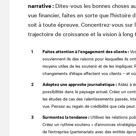
narrative :
Dites-vous les bonnes choses au 
vue financier, faites en sorte que l'histoire
soit à toute épreuve. Concentrez-vous sur l'é
trajectoire de croissance et la vision à long
Faites attention à l'engagement des clients :
Vos
souviennent-ils des raisons pour lesquelles ils on
moyens utiles de les soutenir et de les impliquer.
changements d'étape affectent vos clients – et où
Adoptez une approche journalistique :
Aidez à écr
possibilités dans le paysage actuel. Créez un cont
les études de cas des ralentissements passés, inté
vue. Pensez au regain de crédibilité que cela peu
Surmontez la tendance :
Utilisez les relations pu
Créez un rythme soutenu « d'annonces stratégiqu
de l'entreprise (partenariats avec des entités épro