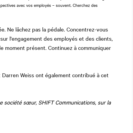
erspectives avec vos employés – souvent. Cherchez des
ée. Ne lâchez pas la pédale. Concentrez-vous
se, sur l'engagement des employés et des clients,
ec le moment présent. Continuez à communiquer
t Darren Weiss ont également contribué à cet
tre société sœur, SHIFT Communications, sur la