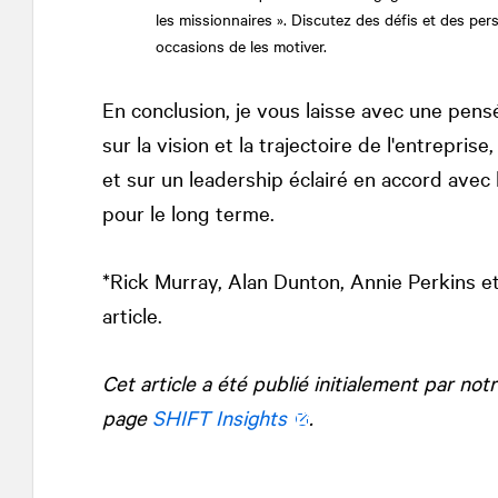
les missionnaires ». Discutez des défis et des p
occasions de les motiver.
En conclusion, je vous laisse avec une pens
sur la vision et la trajectoire de l'entrepri
et sur un leadership éclairé en accord av
pour le long terme.
*Rick Murray, Alan Dunton, Annie Perkins e
article.
Cet article a été publié initialement par no
page
SHIFT Insights
.