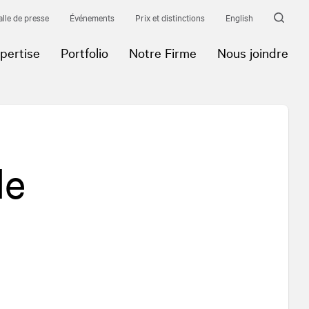
alle de presse
Événements
Prix et distinctions
English
pertise
Portfolio
Notre Firme
Nous joindre
de