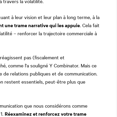
travers la volatilité.
ant à leur vision et leur plan à long terme, à la
 une trame narrative qui les appuie
. Cela fait
atilité – renforcer la trajectoire commerciale à
 réagissent pas (fiscalement et
hé, comme l'a souligné Y Combinator. Mais ce
re de relations publiques et de communication.
on restent essentiels, peut-être plus que
 communication que nous considérons comme
 1.
Réexaminez et renforcez votre trame