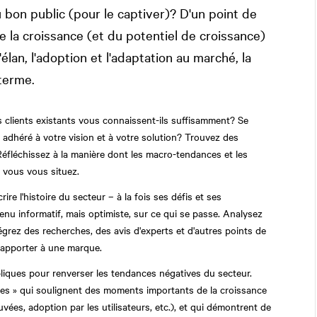
bon public (pour le captiver)? D'un point de
 de la croissance (et du potentiel de croissance)
lan, l'adoption et l'adaptation au marché, la
 terme.
 clients existants vous connaissent-ils suffisamment? Se
t adhéré à votre vision et à votre solution? Trouvez des
 Réfléchissez à la manière dont les macro-tendances et les
 vous vous situez.
ire l'histoire du secteur – à la fois ses défis et ses
enu informatif, mais optimiste, sur ce qui se passe. Analysez
grez des recherches, des avis d'experts et d'autres points de
t apporter à une marque.
bliques pour renverser les tendances négatives du secteur.
es » qui soulignent des moments importants de la croissance
uvées, adoption par les utilisateurs, etc.), et qui démontrent de