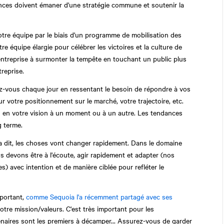
nonces doivent émaner d'une stratégie commune et soutenir la
otre équipe par le biais d'un programme de mobilisation des
e équipe élargie pour célébrer les victoires et la culture de
entreprise à surmonter la tempête en touchant un public plus
treprise.
z-vous chaque jour en ressentant le besoin de répondre à vos
 votre positionnement sur le marché, votre trajectoire, etc.
u en votre vision à un moment ou à un autre. Les tendances
g terme.
 dit, les choses vont changer rapidement. Dans le domaine
 devons être à l'écoute, agir rapidement et adapter (nos
 avec intention et de manière ciblée pour refléter le
portant,
comme Sequoia l'a récemment partagé avec ses
otre mission/valeurs. C'est très important pour les
naires sont les premiers à décamper... Assurez-vous de garder