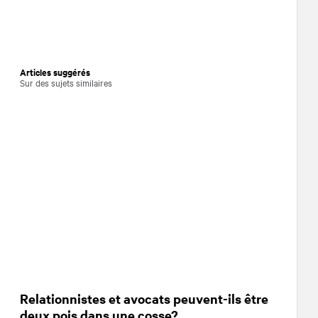
Articles suggérés
Sur des sujets similaires
Relationnistes et avocats peuvent-ils être
deux pois dans une cosse?