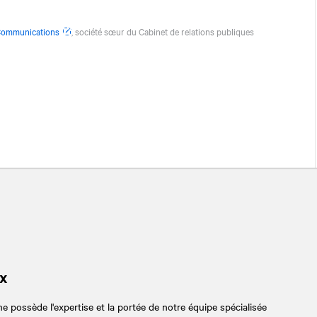
Communications
, société sœur du Cabinet de relations publiques
x
 possède l'expertise et la portée de notre équipe spécialisée