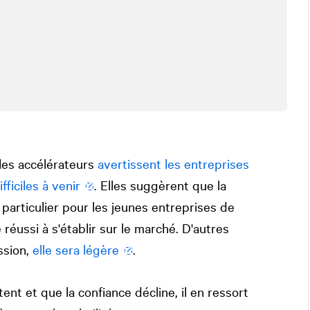
 les accélérateurs
avertissent les entreprises
ficiles à venir
. Elles suggèrent que la
n particulier pour les jeunes entreprises de
réussi à s'établir sur le marché. D'autres
ssion,
elle sera légère
.
tent et que la confiance décline, il en ressort