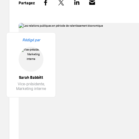
Partagez
Facebook
Twitter
LinkedIn
Rédigé par
Sarah Babbitt
Vice-présidente,
Marketing interne