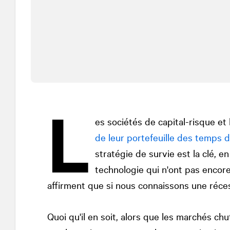
L
es sociétés de capital-risque et
de leur portefeuille des temps dif
stratégie de survie est la clé, e
technologie qui n'ont pas encore 
affirment que si nous connaissons une réce
Quoi qu'il en soit, alors que les marchés chu