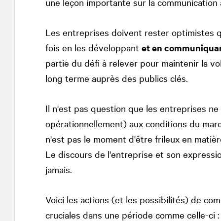
une leçon importante sur la communication à 
Les entreprises doivent rester optimistes qu
fois en les développant
et en communiquant
partie du défi à relever pour maintenir la vol
long terme auprès des publics clés.
Il n'est pas question que les entreprises ne
opérationnellement) aux conditions du marc
n'est pas le moment d'être frileux en matiè
Le discours de l'entreprise et son expressi
jamais.
Voici les actions (et les possibilités) de
cruciales dans une période comme celle-ci :