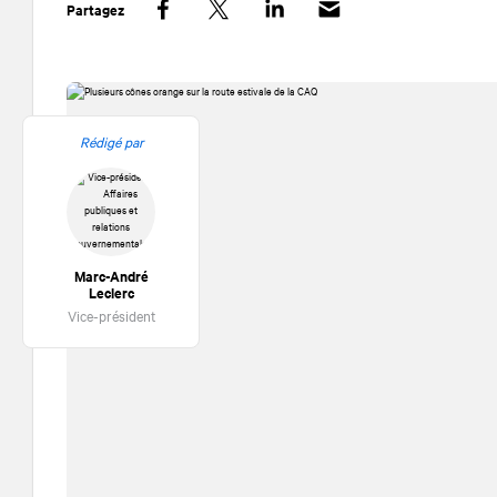
Partagez
Facebook
Twitter
LinkedIn
Rédigé par
Marc-André
Leclerc
Vice-président