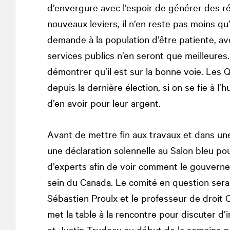
d’envergure avec l’espoir de générer des ré
nouveaux leviers, il n’en reste pas moins qu
demande à la population d’être patiente, ave
services publics n’en seront que meilleures.
démontrer qu’il est sur la bonne voie. Les 
depuis la dernière élection, si on se fie à l
d’en avoir pour leur argent.
Avant de mettre fin aux travaux et dans une
une déclaration solennelle au Salon bleu p
d’experts afin de voir comment le gouvern
sein du Canada. Le comité en question sera c
Sébastien Proulx et le professeur de droit 
met la table à la rencontre pour discuter d’
et Justin Trudeau au début de la semaine 