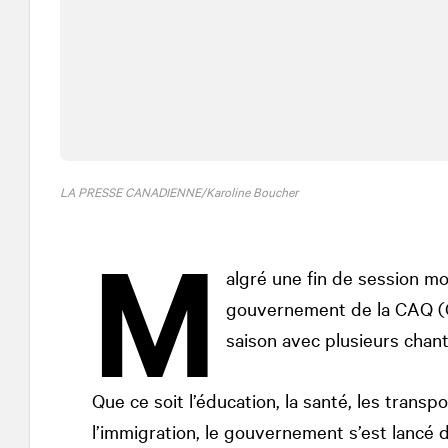
LA PRESSE CANADIENNE/Karoline Boucher
M
algré une fin de session moi
gouvernement de la CAQ (Co
saison avec plusieurs chant
Que ce soit l’éducation, la santé, les transpo
l’immigration, le gouvernement s’est lancé 