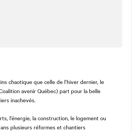
ns chaotique que celle de l’hiver dernier, le
alition avenir Québec) part pour la belle
iers inachevés.
rts, l’énergie, la construction, le logement ou
dans plusieurs réformes et chantiers