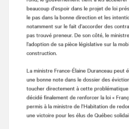
beaucoup d’espoir dans le projet de loi prés
le pas dans la bonne direction et les inten
notamment sur le fait d’accorder des contrat
pas trouvé preneur. De son côté, le ministr
l’adoption de sa pièce législative sur la mo
construction.
La ministre France-Élaine Duranceau peut ég
une bonne note dans le dossier des éviction
toucher directement à cette problématique 
décidé finalement de renforcer la loi « Franç
permis à la ministre de l’Habitation de redo
une victoire pour les élus de Québec solidai