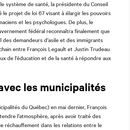
 le système de santé, la présidente du Conseil
e projet de loi 67 visant à élargir les pouvoirs
aciens et les psychologues. De plus, le
vernement fédéral reconnaîtra finalement que
eil des demandeurs d’asile et des immigrants
chain entre François Legault et Justin Trudeau
ux de l’éducation et de la santé à répondre aux
vec les municipalités
ipalités du Québec) en mai dernier, François
tendre l’atmosphère, après avoir traité des
e réchauffement dans les relations entre le