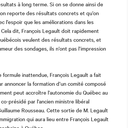
sultats à long terme. Si on se donne ainsi de
’on reporte des résultats concrets et qu’on
c l’espoir que les améliorations dans les
 Cela dit, François Legault doit rapidement
Québécois veulent des résultats concrets, et
’humeur des sondages, ils n’ont pas l’impression
 formule inattendue, François Legault a fait
our annoncer la formation d’un comité composé
ement peut accroître l’autonomie du Québec au
o-présidé par l’ancien ministre libéral
Guillaume Rousseau. Cette sortie de M. Legault
immigration qui aura lieu entre François Legault
prochaine à Québec.