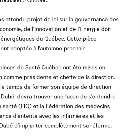
ès attendu projet de loi sur la gouvernance des
onomie, de l’Innovation et de l’Énergie doit
 énergétiques du Québec. Cette pièce
ement adoptée à l’automne prochain.
 pièces de Santé Québec ont été mises en
n comme présidente et cheffe de la direction.
 le temps de former son équipe de direction
an Dubé, devra trouver une façon de s’entendre
la santé (FIQ) et la Fédération des médecins
ce d’entente avec les infirmières et les
 M. Dubé d’implanter complètement sa réforme.