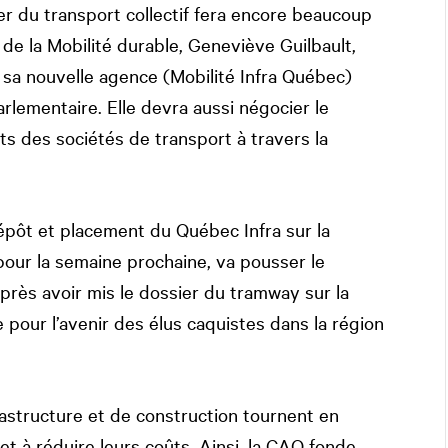
er du transport collectif fera encore beaucoup
 de la Mobilité durable, Geneviève Guilbault,
 sa nouvelle agence (Mobilité Infra Québec)
rlementaire. Elle devra aussi négocier le
ts des sociétés de transport à travers la
épôt et placement du Québec Infra sur la
pour la semaine prochaine, va pousser le
rès avoir mis le dossier du tramway sur la
 pour l’avenir des élus caquistes dans la région
astructure et de construction tournent en
et à réduire leurs coûts. Ainsi, la CAQ fonde