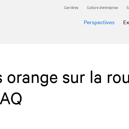
Carrières
Culture d'entreprise
S
Perspectives
Ex
 orange sur la ro
 CAQ