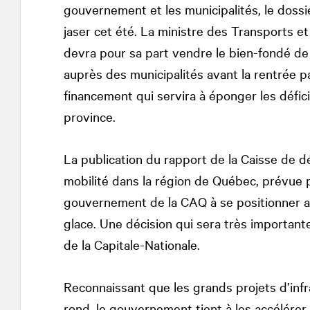
gouvernement et les municipalités, le dossi
jaser cet été. La ministre des Transports et
devra pour sa part vendre le bien-fondé de
auprès des municipalités avant la rentrée pa
financement qui servira à éponger les défici
province.
La publication du rapport de la Caisse de d
mobilité dans la région de Québec, prévue 
gouvernement de la CAQ à se positionner ap
glace. Une décision qui sera très importante
de la Capitale-Nationale.
Reconnaissant que les grands projets d’infr
rond, le gouvernement tient à les accélérer 