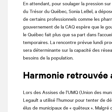
En attendant, pour soulager la pression sur
du Trésor du Québec, Sonia LeBel, a déposé l
de certains professionnels comme les pharm
gouvernement de la CAQ espère que le gou
le Québec fait plus que sa part dans l’accu
temporaires. La rencontre prévue lundi pro
sera déterminante sur la capacité des résea
besoins de la population.
Harmonie retrouvée a
Lors des Assises de l’UMQ (Union des munic
Legault a utilisé l’humour pour tenter de dé
élus de municipaux de « quêteux ». Malgré c