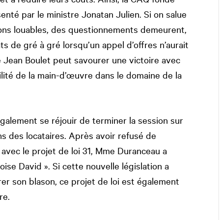
enté par le ministre Jonatan Julien. Si on salue
tions louables, des questionnements demeurent,
s de gré à gré lorsqu’un appel d’offres n’aurait
e Jean Boulet peut savourer une victoire avec
bilité de la main-d’œuvre dans le domaine de la
alement se réjouir de terminer la session sur
s des locataires. Après avoir refusé de
avec le projet de loi 31, Mme Duranceau a
oise David ». Si cette nouvelle législation a
rer son blason, ce projet de loi est également
re.