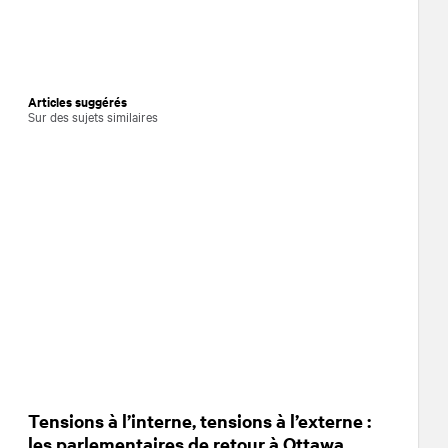
Articles suggérés
Sur des sujets similaires
Tensions à l’interne, tensions à l’externe :
les parlementaires de retour à Ottawa