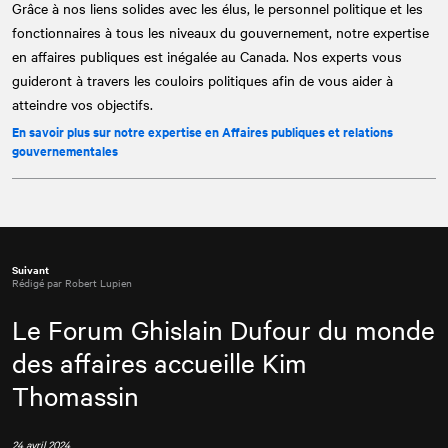
Grâce à nos liens solides avec les élus, le personnel politique et les
fonctionnaires à tous les niveaux du gouvernement, notre expertise
en affaires publiques est inégalée au Canada. Nos experts vous
guideront à travers les couloirs politiques afin de vous aider à
atteindre vos objectifs.
En savoir plus sur notre expertise en Affaires publiques et relations
gouvernementales
Suivant
Rédigé par Robert Lupien
Le Forum Ghislain Dufour du monde
des affaires accueille Kim
Thomassin
24 avril 2024