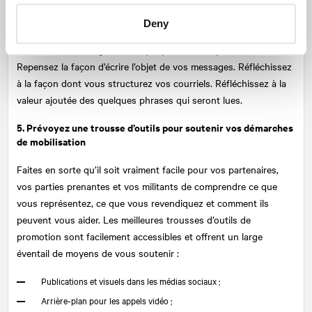
statistiques de vos campagnes par courriel et la constitution de
Deny
votre liste de distribution demeureront des éléments centraux
d’une bonne stratégie numérique pendant et après 2020.
Repensez la façon d’écrire l’objet de vos messages. Réfléchissez
à la façon dont vous structurez vos courriels. Réfléchissez à la
valeur ajoutée des quelques phrases qui seront lues.
5. Prévoyez une trousse d’outils pour soutenir vos démarches
de mobilisation
Faites en sorte qu’il soit vraiment facile pour vos partenaires,
vos parties prenantes et vos militants de comprendre ce que
vous représentez, ce que vous revendiquez et comment ils
peuvent vous aider. Les meilleures trousses d’outils de
promotion sont facilement accessibles et offrent un large
éventail de moyens de vous soutenir :
Publications et visuels dans les médias sociaux ;
Arrière-plan pour les appels vidéo ;