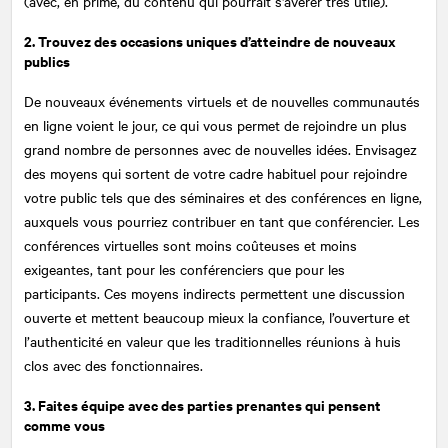
(avec, en prime, du contenu qui pourrait s'avérer très utile).
2. Trouvez des occasions uniques d’atteindre de nouveaux
publics
De nouveaux événements virtuels et de nouvelles communautés
en ligne voient le jour, ce qui vous permet de rejoindre un plus
grand nombre de personnes avec de nouvelles idées. Envisagez
des moyens qui sortent de votre cadre habituel pour rejoindre
votre public tels que des séminaires et des conférences en ligne,
auxquels vous pourriez contribuer en tant que conférencier. Les
conférences virtuelles sont moins coûteuses et moins
exigeantes, tant pour les conférenciers que pour les
participants. Ces moyens indirects permettent une discussion
ouverte et mettent beaucoup mieux la confiance, l’ouverture et
l’authenticité en valeur que les traditionnelles réunions à huis
clos avec des fonctionnaires.
3. Faites équipe avec des parties prenantes qui pensent
comme vous