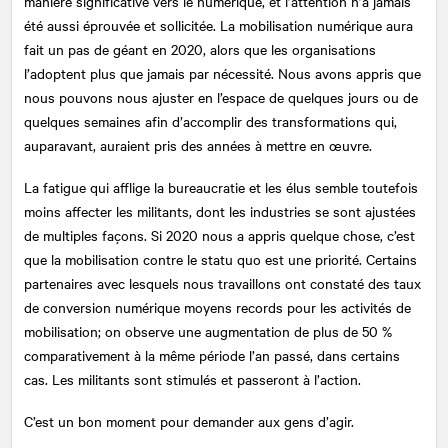
manière significative vers le numérique, et l’attention n’a jamais
été aussi éprouvée et sollicitée. La mobilisation numérique aura
fait un pas de géant en 2020, alors que les organisations
l’adoptent plus que jamais par nécessité. Nous avons appris que
nous pouvons nous ajuster en l’espace de quelques jours ou de
quelques semaines afin d’accomplir des transformations qui,
auparavant, auraient pris des années à mettre en œuvre.
La fatigue qui afflige la bureaucratie et les élus semble toutefois
moins affecter les militants, dont les industries se sont ajustées
de multiples façons. Si 2020 nous a appris quelque chose, c’est
que la mobilisation contre le statu quo est une priorité. Certains
partenaires avec lesquels nous travaillons ont constaté des taux
de conversion numérique moyens records pour les activités de
mobilisation; on observe une augmentation de plus de 50 %
comparativement à la même période l’an passé, dans certains
cas. Les militants sont stimulés et passeront à l’action.
C’est un bon moment pour demander aux gens d’agir.