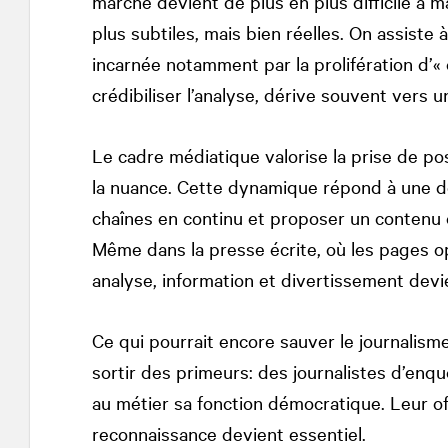
marché devient de plus en plus difficile à 
plus subtiles, mais bien réelles. On assiste 
incarnée notamment par la prolifération d’«
crédibiliser l’analyse, dérive souvent vers 
Le cadre médiatique valorise la prise de pos
la nuance. Cette dynamique répond à une dou
chaînes en continu et proposer un contenu e
Même dans la presse écrite, où les pages opi
analyse, information et divertissement devie
Ce qui pourrait encore sauver le journalisme
sortir des primeurs: des journalistes d’enqu
au métier sa fonction démocratique. Leur of
reconnaissance devient essentiel.