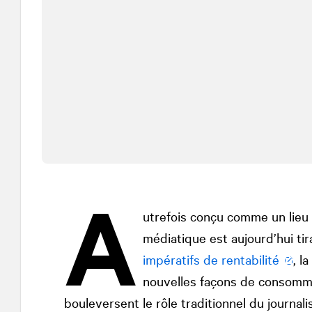
A
utrefois conçu comme un lieu
médiatique est aujourd’hui tir
impératifs de rentabilité
, l
nouvelles façons de consomme
bouleversent le rôle traditionnel du journal