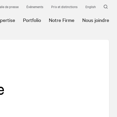
alle de presse
Événements
Prix et distinctions
English
pertise
Portfolio
Notre Firme
Nous joindre
e