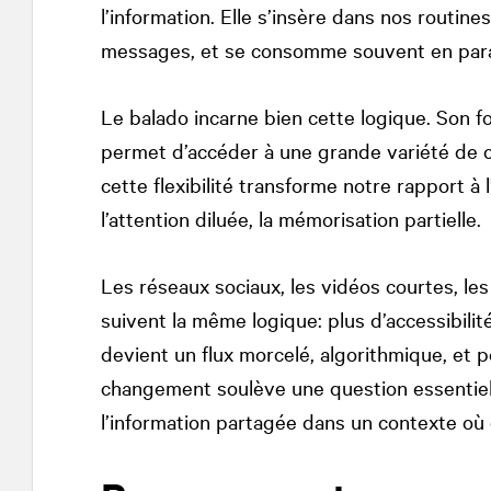
l’information. Elle s’insère dans nos routin
messages, et se consomme souvent en paral
Le balado incarne bien cette logique. Son f
permet d’accéder à une grande variété de c
cette flexibilité transforme notre rapport à 
l’attention diluée, la mémorisation partielle.
Les réseaux sociaux, les vidéos courtes, les
suivent la même logique: plus d’accessibilit
devient un flux morcelé, algorithmique, et
changement soulève une question essentiel
l’information partagée dans un contexte o