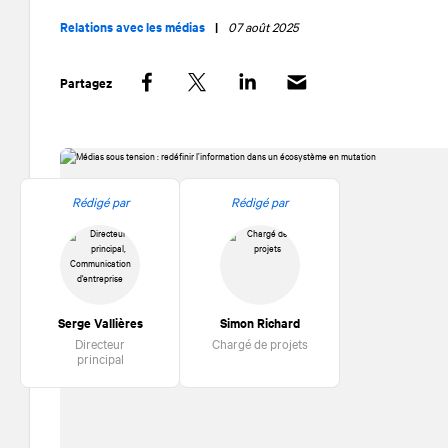
Relations avec les médias
|
07 août 2025
Partagez
Facebook
Twitter
LinkedIn
Rédigé par
Rédigé par
Serge Vallières
Simon Richard
Directeur
Chargé de projets
principal