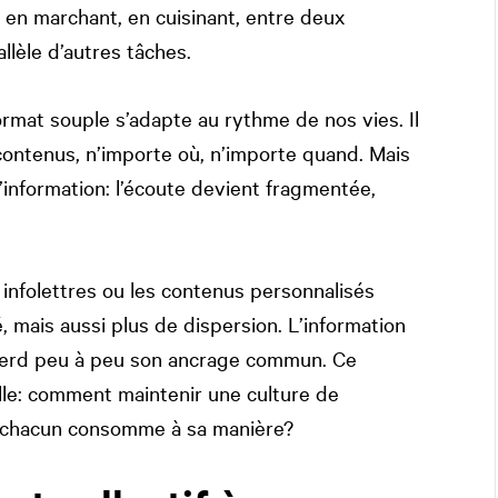
es en marchant, en cuisinant, entre deux
lèle d’autres tâches.
ormat souple s’adapte au rythme de nos vies. Il
ontenus, n’importe où, n’importe quand. Mais
l’information: l’écoute devient fragmentée,
 infolettres ou les contenus personnalisés
é, mais aussi plus de dispersion. L’information
 perd peu à peu son ancrage commun. Ce
le: comment maintenir une culture de
ù chacun consomme à sa manière?