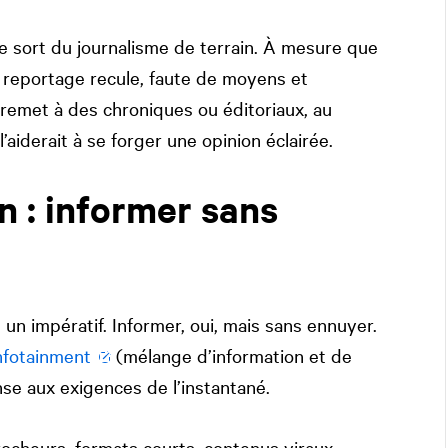
 le sort du journalisme de terrain. À mesure que
e reportage recule, faute de moyens et
n remet à des chroniques ou éditoriaux, au
aiderait à se forger une opinion éclairée.
on : informer sans
 un impératif. Informer, oui, mais sans ennuyer.
nfotainment
(mélange d’information et de
e aux exigences de l’instantané.
crocheurs, formats courts, contenus viraux.