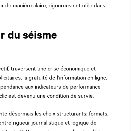
r de manière claire, rigoureuse et utile dans
ur du séisme
ectif, traversent une crise économique et
citaires, la gratuité de l’information en ligne,
dépendance aux indicateurs de performance
clic est devenu une condition de survie.
iente désormais les choix structurants: formats,
entre rigueur journalistique et logique de