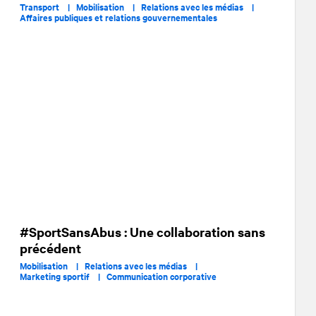
Transport |
Mobilisation |
Relations avec les médias |
Affaires publiques et relations gouvernementales
#SportSansAbus : Une collaboration sans
précédent
Mobilisation |
Relations avec les médias |
Marketing sportif |
Communication corporative