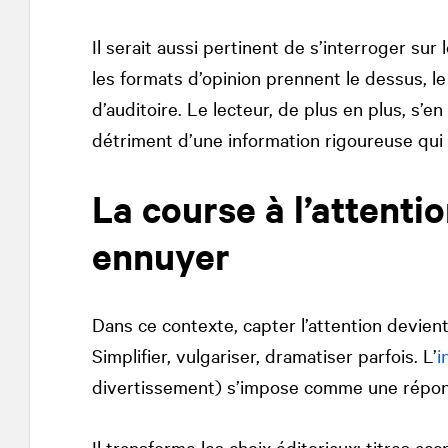
Il serait aussi pertinent de s’interroger sur
les formats d’opinion prennent le dessus, l
d’auditoire. Le lecteur, de plus en plus, s’e
détriment d’une information rigoureuse qui l’
La course à l’attenti
ennuyer
Dans ce contexte, capter l’attention devient
Simplifier, vulgariser, dramatiser parfois. L’
i
divertissement) s’impose comme une répons
Il transforme les choix éditoriaux: titres ac