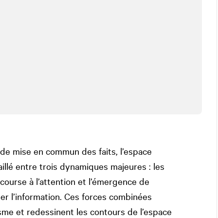
 de mise en commun des faits, l’espace
aillé entre trois dynamiques majeures : les
a course à l’attention et l’émergence de
r l’information. Ces forces combinées
isme et redessinent les contours de l’espace