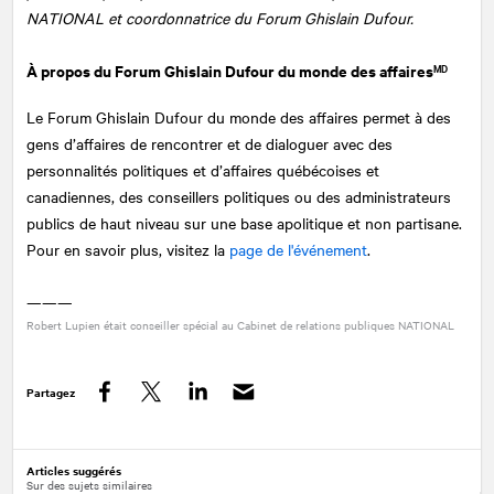
NATIONAL et coordonnatrice du Forum Ghislain Dufour.
À propos du Forum Ghislain Dufour du monde des affaires
MD
Le Forum Ghislain Dufour du monde des affaires permet à des
gens d’affaires de rencontrer et de dialoguer avec des
personnalités politiques et d’affaires québécoises et
canadiennes, des conseillers politiques ou des administrateurs
publics de haut niveau sur une base apolitique et non partisane.
Pour en savoir plus, visitez la
page de l'événement
.
———
Robert Lupien était conseiller spécial au Cabinet de relations publiques
NATIONAL
Partagez
Facebook
Twitter
LinkedIn
Articles suggérés
Sur des sujets similaires