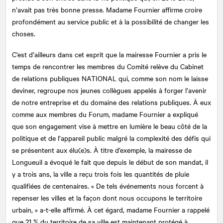
n’avait pas très bonne presse. Madame Fournier affirme croire
profondément au service public et à la possibilité de changer les
choses.
C’est d’ailleurs dans cet esprit que la mairesse Fournier a pris le
temps de rencontrer les membres du Comité relève du Cabinet
de relations publiques
NATIONAL
qui, comme son nom le laisse
deviner, regroupe nos jeunes collègues appelés à forger l’avenir
de notre entreprise et du domaine des relations publiques. À eux
comme aux membres du Forum, madame Fournier a expliqué
que son engagement vise à mettre en lumière le beau côté de la
politique et de l’appareil public malgré la complexité des défis qui
se présentent aux élu(e)s. À titre d’exemple, la mairesse de
Longueuil a évoqué le fait que depuis le début de son mandat, il
y a trois ans, la ville a reçu trois fois les quantités de pluie
qualifiées de centenaires. « De tels événements nous forcent à
repenser les villes et la façon dont nous occupons le territoire
urbain, » a-t-elle affirmé. À cet égard, madame Fournier a rappelé
que 21 % du territoire de sa ville est maintenant protégé à