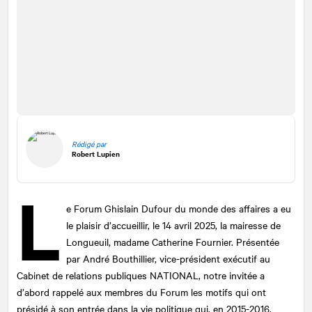
Rédigé par
Robert Lupien
L
e Forum Ghislain Dufour du monde des affaires a eu
le plaisir d’accueillir, le 14 avril 2025, la mairesse de
Longueuil, madame Catherine Fournier. Présentée
par André Bouthillier, vice-président exécutif au
Cabinet de relations publiques
NATIONAL
, notre invitée a
d’abord rappelé aux membres du Forum les motifs qui ont
présidé à son entrée dans la vie politique qui, en 2015-2016,