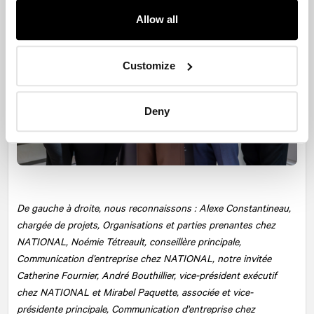
Allow all
Customize
Deny
De gauche à droite, nous reconnaissons : Alexe Constantineau,
chargée de projets, Organisations et parties prenantes chez
NATIONAL
, Noémie Tétreault, conseillère principale,
Communication d’entreprise chez NATIONAL, notre invitée
Catherine Fournier, André Bouthillier, vice-président exécutif
chez NATIONAL et Mirabel Paquette, associée et vice-
présidente principale, Communication d'entreprise chez