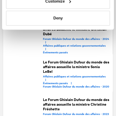
Customize
Affaires publiques et relations gouvernementales
|
Événements passés |
Forum Ghislain Dufour du monde des affaires - 2019
Deny
Le Forum Ghislain Dufour du monde des
affaires accueille le ministre Christian
Dubé
Forum Ghislain Dufour du monde des affaires - 2024
|
Affaires publiques et relations gouvernementales
|
Événements passés
Le Forum Ghislain Dufour du monde des
affaires accueille la ministre Sonia
LeBel
Affaires publiques et relations gouvernementales
|
Événements passés |
Forum Ghislain Dufour du monde des affaires - 2020
Le Forum Ghislain Dufour du monde des
affaires accueille la ministre Christine
Fréchette
Forum Ghislain Dufour du monde des affaires - 2023