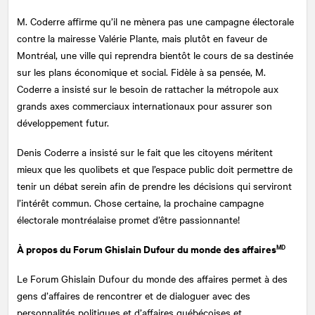
M. Coderre affirme qu’il ne mènera pas une campagne électorale
contre la mairesse Valérie Plante, mais plutôt en faveur de
Montréal, une ville qui reprendra bientôt le cours de sa destinée
sur les plans économique et social. Fidèle à sa pensée, M.
Coderre a insisté sur le besoin de rattacher la métropole aux
grands axes commerciaux internationaux pour assurer son
développement futur.
Denis Coderre a insisté sur le fait que les citoyens méritent
mieux que les quolibets et que l’espace public doit permettre de
tenir un débat serein afin de prendre les décisions qui serviront
l’intérêt commun. Chose certaine, la prochaine campagne
électorale montréalaise promet d’être passionnante!
À propos du Forum Ghislain Dufour du monde des affaires
MD
Le Forum Ghislain Dufour du monde des affaires permet à des
gens d’affaires de rencontrer et de dialoguer avec des
personnalités politiques et d’affaires québécoises et