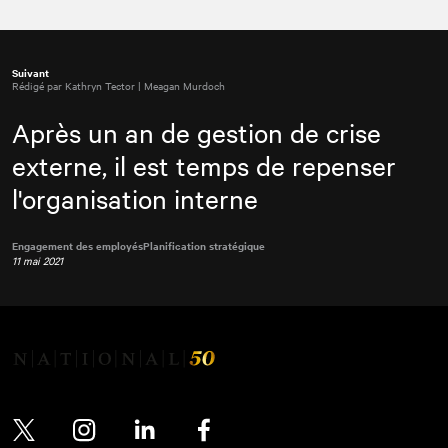
Suivant
Rédigé par Kathryn Tector | Meagan Murdoch
Après un an de gestion de crise
externe, il est temps de repenser
l'organisation interne
Engagement des employés
Planification stratégique
11 mai 2021