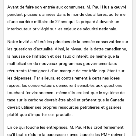
Avant de faire son entrée aux communes, M. Paul-Hus a œuvré
pendant plusieurs années dans le monde des affaires, au terme
d’une carrière militaire de 22 ans qui l’a préparé à devenir un
interlocuteur privilégié sur les enjeux de sécurité nationale.
Notre invité a réitéré les principes de la pensée conservatrice sur
les questions d’actualité. Ainsi, le niveau de la dette canadienne,
la hausse de l’inflation et des taux d’intérêt, de même que la
multiplication de nouveaux programmes gouvernementaux
récurrents témoignent d’un manque de contrôle inquiétant sur
les dépenses. Par ailleurs, et contrairement à certaines idées
reçues, les conservateurs demeurent sensibles aux questions
touchant l’environnement même s’ils croient que le système de
taxe sur le carbone devrait être aboli et prônent que le Canada
devrait utiliser ses propres ressources pétrolières et gazières
plutôt que d’importer ces produits.
En ce qui touche les entreprises, M. Paul-Hus croit fermement
qu’il faut « réduire la paperasse » avec laquelle les PME doivent