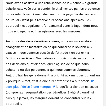
Nous avons assisté à une renaissance de la « pause » à grande
échelle, catalysée par la pandémie et alimentée par les problèmes
croissants de santé mentale dans tout le pays. Se demander «
pourquoi » n'est plus réservé aux occasions spéciales. Le «
pourquoi » est également fondamental dans la façon dont nous
nous engageons et interagissons avec les marques.
Au cours des deux dernières années, nous avons assisté à un
changement de mentalité en ce qui concerne le soutien aux
causes : nous sommes passés de l'attitude « en parler » à
l'attitude « en être ». Nos valeurs sont désormais au cœur de
nos décisions quotidiennes, qu'il s'agisse de ce que nous
achetons ou des personnes à qui nous sommes abonnés.
Aujourd'hui, les gens donnent la priorité aux marques qui ont un
« pourquoi » fort, c'est-à-dire aux entreprises à but précis.
Ils
sont plus fidèles à une marque
lorsqu'ils croient en sa cause
(comprenez : augmentation des bénéfices à vie). Aujourd'hui
plus que jamais, les marques doivent se concentrer sur le «
pourquoi ».