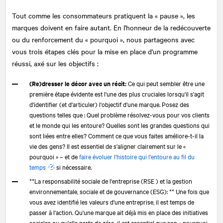
Tout comme les consommateurs pratiquent la « pause », les
marques doivent en faire autant. En l'honneur de la redécouverte
ou du renforcement du « pourquoi », nous partageons avec
vous trois étapes clés pour la mise en place d'un programme
réussi, axé sur les objectifs :
(Re)dresser le décor avec un récit:
Ce qui peut sembler être une
première étape évidente est l'une des plus cruciales lorsqu'il s'agit
d'identifier (et d'articuler) l'objectif d'une marque. Posez des
questions telles que : Quel problème résolvez-vous pour vos clients
et le monde qui les entoure? Quelles sont les grandes questions qui
sont liées entre elles? Comment ce que vous faites améliore-t-il la
vie des gens? Il est essentiel de s'aligner clairement sur le «
pourquoi » – et de
faire évoluer l'histoire qui l'entoure au fil du
temps
si nécessaire.
**La responsabilité sociale de l'entreprise (RSE ) et la gestion
environnementale, sociale et de gouvernance (ESG): ** Une fois que
vous avez identifié les valeurs d'une entreprise, il est temps de
passer à l'action. Qu'une marque ait déjà mis en place des initiatives
sociales ou qu'elle parte de zéro, il est essentiel que son « pourquoi