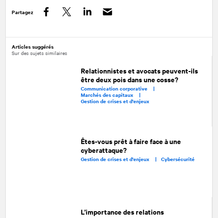
Partagez
Facebook
Twitter
LinkedIn
Articles suggérés
Sur des sujets similaires
Relationnistes et avocats peuvent-ils
être deux pois dans une cosse?
Communication corporative |
Marchés des capitaux |
Gestion de crises et d'enjeux
Êtes-vous prêt à faire face à une
cyberattaque?
Gestion de crises et d'enjeux |
Cybersécurité
L’importance des relations