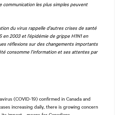
de communication les plus simples peuvent
tion du virus rappelle d’autres crises de santé
S en 2003 et l’épidémie de grippe H1N1 en
ques réflexions sur des changements importants
été consomme l’information et ses attentes par
onavirus (COVID-19) confirmed in Canada and
ses increasing daily, there is growing concern
 its impact—means for Canadians.