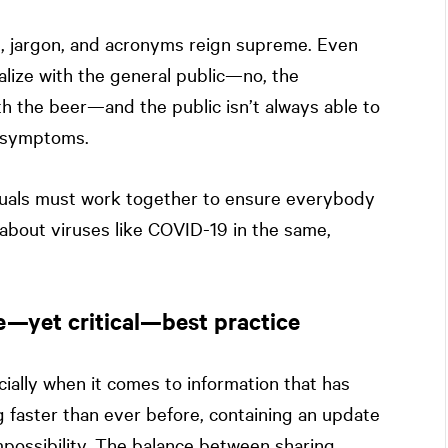
e, jargon, and acronyms reign supreme. Even
ialize with the general public—no, the
h the beer—and the public isn’t always able to
n symptoms.
iduals must work together to ensure everybody
 about viruses like COVID-19 in the same,
e—yet critical—best practice
ially when it comes to information that has
g faster than ever before, containing an update
impossibility. The balance between sharing