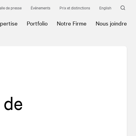
alle de presse
Événements
Prix et distinctions
English
pertise
Portfolio
Notre Firme
Nous joindre
 de