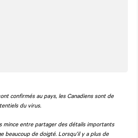
sont confirmés au pays, les Canadiens sont de
entiels du virus.
is mince entre partager des détails importants
ge beaucoup de doigté. Lorsqu’il y a plus de