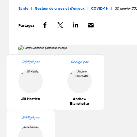
Santé |
Gestion de crises et d'enjeux |
COVID-19
|
30 janvier 20
Partagez
Facebook
Twitter
LinkedIn
Rédigé par
Rédigé par
Jill Hartlen
Andrew
Blanchette
Rédigé par