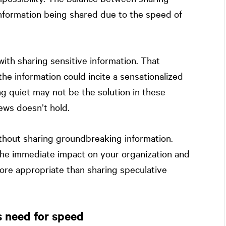
nformation being shared due to the speed of
with sharing sensitive information. That
e information could incite a sensationalized
g quiet may not be the solution in these
ews doesn’t hold.
ithout sharing groundbreaking information.
the immediate impact on your organization and
re appropriate than sharing speculative
’s need for speed