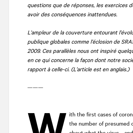
questions que de réponses, les exercices 
avoir des conséquences inattendues.
L’ampleur de la couverture entourant l’évolu
publique globales comme l’éclosion de SRA
2009. Ces parallèles nous ont inspiré quel
en ce qui concerne la façon dont notre soci
rapport à celle-ci. (L’article est en anglais.)
———
W
ith the first cases of cor
the number of presumed ca
about what the virus—and