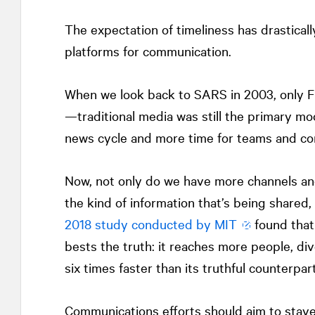
The expectation of timeliness has drasticall
platforms for communication.
When we look back to SARS in 2003, only F
—traditional media was still the primary mo
news cycle and more time for teams and c
Now, not only do we have more channels and
the kind of information that’s being shared
2018 study conducted by MIT
found that
bests the truth: it reaches more people, di
six times faster than its truthful counterpart
Communications efforts should aim to stave