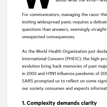
For communicators, managing the razor-thin
inciting widespread panic requires a delica
questions than answers, seemingly straight
unexpected consequences.
As the World Health Organization just decl
International Concern (PHEIC), the high-pro
evolution bring back memories of past majo
in 2003 and H1N1 influenza pandemic of 20
SARS prompted us to reflect on some signif
our society consumes and expects informat
1. Complexity demands clarity