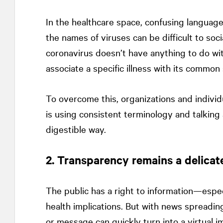
In the healthcare space, confusing languag
the names of viruses can be difficult to soc
coronavirus doesn’t have anything to do wit
associate a specific illness with its commo
To overcome this, organizations and indiv
is using consistent terminology and talking
digestible way.
2. Transparency remains a delicat
The public has a right to information—espec
health implications. But with news spreadin
or message can quickly turn into a virtual 