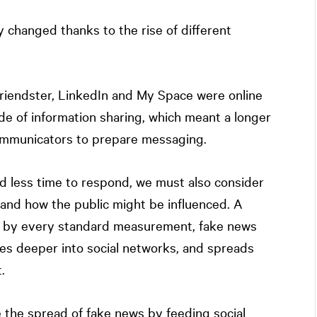
y changed thanks to the rise of different
riendster, LinkedIn and My Space were online
de of information sharing, which meant a longer
ommunicators to prepare messaging.
 less time to respond, we must also consider
, and how the public might be influenced. A
 by every standard measurement, fake news
ves deeper into social networks, and spreads
.
 the spread of fake news by feeding social