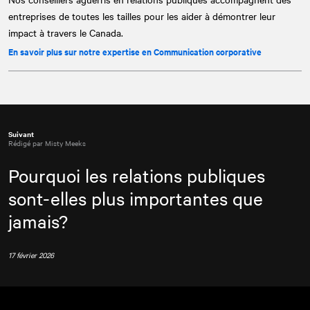
entreprises de toutes les tailles pour les aider à démontrer leur
impact à travers le Canada.
En savoir plus sur notre expertise en Communication corporative
Suivant
Rédigé par Misty Meeks
Pourquoi les relations publiques
sont-elles plus importantes que
jamais?
17 février 2026