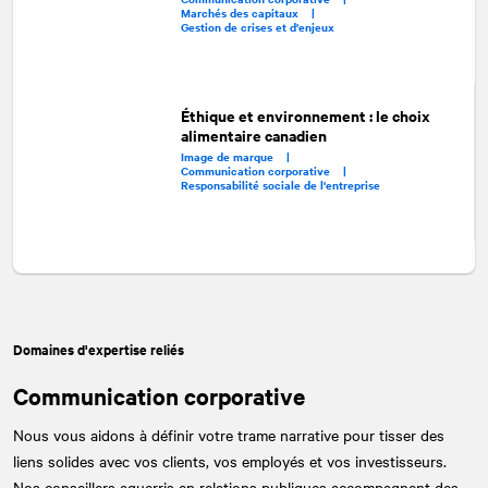
Marchés des capitaux |
Gestion de crises et d'enjeux
Éthique et environnement : le choix
alimentaire canadien
Image de marque |
Communication corporative |
Responsabilité sociale de l'entreprise
Domaines d'expertise reliés
Communication corporative
Nous vous aidons à définir votre trame narrative pour tisser des
liens solides avec vos clients, vos employés et vos investisseurs.
Nos conseillers aguerris en relations publiques accompagnent des