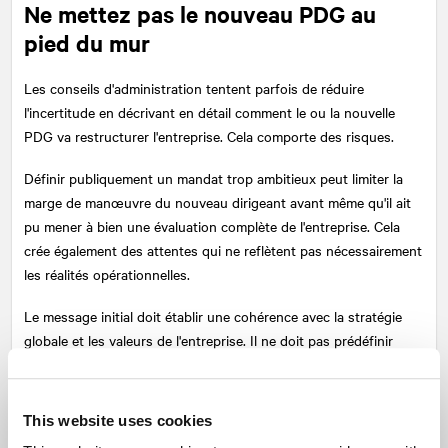
Ne mettez pas le nouveau PDG au
pied du mur
Les conseils d'administration tentent parfois de réduire
l'incertitude en décrivant en détail comment le ou la nouvelle
PDG va restructurer l'entreprise. Cela comporte des risques.
Définir publiquement un mandat trop ambitieux peut limiter la
marge de manœuvre du nouveau dirigeant avant même qu'il ait
pu mener à bien une évaluation complète de l'entreprise. Cela
crée également des attentes qui ne reflètent pas nécessairement
les réalités opérationnelles.
Le message initial doit établir une cohérence avec la stratégie
globale et les valeurs de l'entreprise. Il ne doit pas prédéfinir
toutes les priorités ni promettre un changement immédiat.
Un démarrage mesuré laisse au nouveau PDG la latitude
This website uses cookies
nécessaire pour écouter, évaluer, puis définir la direction à