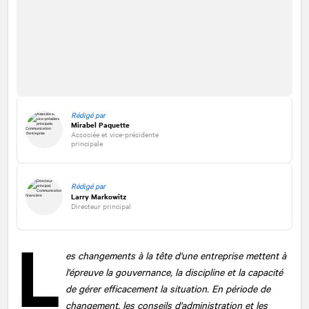
Rédigé par
Mirabel Paquette
Associée et vice-présidente
principale
Rédigé par
Larry Markowitz
Directeur principal
L
es changements à la tête d'une entreprise mettent à
l'épreuve la gouvernance, la discipline et la capacité
de gérer efficacement la situation. En période de
changement, les conseils d'administration et les