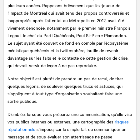
plusieurs années. Rappelons brièvement que l’ex-joueur de
l’Impact de Montréal qui avait tenu des propos controversés et
inappropriés après l’attentat au Métropolis en 2012, avait été
vivement dénoncée, notamment par le premier ministre François
Legault le chef du Parti Québécois, Paul St-Pierre Plamondon.
Le sujet ayant été couvert de fond en comble par l’écosystème
médiatique québécois et la twittosphère, inutile de revenir
davantage sur les faits et le contexte de cette gestion de crise,
qui devrait servir de leçon à ne pas reproduire.
Notre objectif est plutôt de prendre un pas de recul, de tirer
quelques leçons, de soulever quelques trucs et astuces, qui
s’appliquent à tout type d’organisation souhaitant faire une
sortie publique.
D’emblée, lorsque vous préparez une communication, qu’elle vise
vos publics internes ou externes, une cartographie des
risques
réputationnels
s’impose, car le simple fait de communiquer un
message et de sous-évaluer son atterrissage ne passe