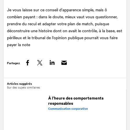
Je vous laisse sur ce conseil d’apparence simple, mais ô
combien payant : dans le doute, mieux vaut vous questionner,
prendre du recul et adapter votre plan de match, puisque
déconstruire une histoire dont on avait le contrôle, à la base, est
périlleux et le tribunal de l’opinion publique pourrait vous faire
payer la note
Partagez
Facebook
Twitter
LinkedIn
Articles suggérés
Sur des sujets similaires
À l’heure des comportements
responsables
Communication corporative