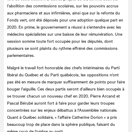
l’abolition des commissions scolaires, sur les pouvoirs accrus
aux pharmaciens et aux infirmières, ainsi que sur la refonte du
Fonds vert, ont été déposés pour une adoption quelque part en
2020. En prime, le gouvernement a réussi à s’entendre avec les
médecins spécialistes sur une baisse de leur rémunération. Une
session somme toute fort occupée pour les députés, dont
plusieurs se sont plaints du rythme effréné des commissions
parlementaires.
Malgré le travail fort honorable des chefs intérimaires du Parti
libéral du Québec et du Parti québécois, les oppositions n’ont
pas été en mesure de marquer suffisamment de points pour faire
bouger l’aiguille. Ces deux partis seront d’ailleurs bien occupés à
se trouver chacun un nouveau chef en 2020. Pierre Arcand et
Pascal Bérubé auront fort à faire pour garder leurs troupes
concentrées sur les enjeux débattus à l’Assemblée nationale.
Quant à Québec solidaire, « l’affaire Catherine Dorion » a pris
beaucoup trop de place dans la sphère publique, faisant du
même coup de l’ombre au parti.