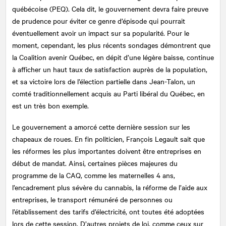
québécoise (PEQ). Cela dit, le gouvernement devra faire preuve
de prudence pour éviter ce genre d’épisode qui pourrait
éventuellement avoir un impact sur sa popularité. Pour le
moment, cependant, les plus récents sondages démontrent que
la Coalition avenir Québec, en dépit d’une légère baisse, continue
à afficher un haut taux de satisfaction auprès de la population,
et sa victoire lors de l’élection partielle dans Jean-Talon, un
comté traditionnellement acquis au Parti libéral du Québec, en
est un très bon exemple.
Le gouvernement a amorcé cette dernière session sur les
chapeaux de roues. En fin politicien, François Legault sait que
les réformes les plus importantes doivent être entreprises en
début de mandat. Ainsi, certaines pièces majeures du
programme de la CAQ, comme les maternelles 4 ans,
l’encadrement plus sévère du cannabis, la réforme de l’aide aux
entreprises, le transport rémunéré de personnes ou
l’établissement des tarifs d’électricité, ont toutes été adoptées
lors de cette session. D’autres projets de loi, comme ceux sur