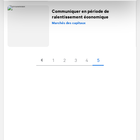
Communiquer en période de
ralentissement économique
Marchés des capitaux
1
2
3
4
5