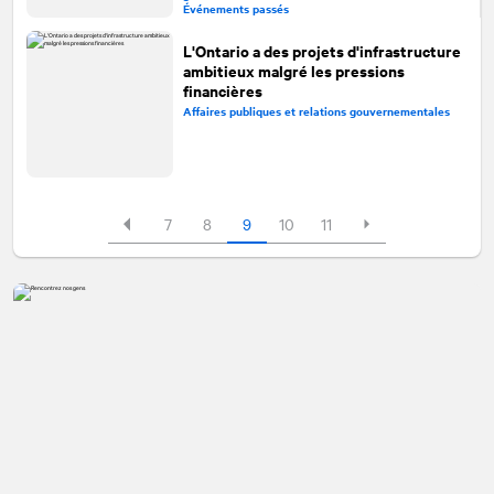
Événements passés
L'Ontario a des projets d'infrastructure
ambitieux malgré les pressions
financières
Affaires publiques et relations gouvernementales
7
8
9
10
11