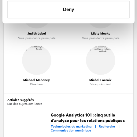
Deny
Judith Lebel
Misty Meeks
Vice-présidente principale
Vice-présidente principale
Michael Mahoney
Michel Lacroix
Directeur
Vice-président
Articles suggérés
Sur des sujets similaires
Google Analytics 101 : cinq outils
d'analyse pour les relations publiques
Technologies du marketing |
Recherche |
Communication numérique