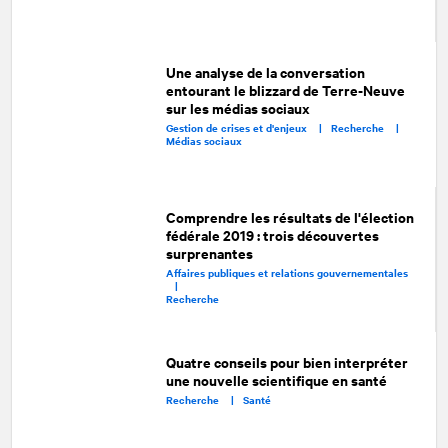
Une analyse de la conversation
entourant le blizzard de Terre-Neuve
sur les médias sociaux
Gestion de crises et d'enjeux |
Recherche |
Médias sociaux
Comprendre les résultats de l'élection
fédérale 2019 : trois découvertes
surprenantes
Affaires publiques et relations gouvernementales
|
Recherche
Quatre conseils pour bien interpréter
une nouvelle scientifique en santé
Recherche |
Santé