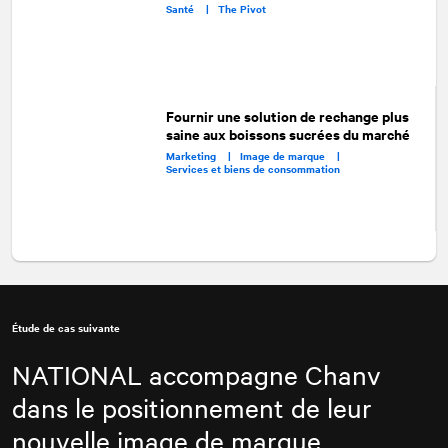
Santé |
The Pivot
Fournir une solution de rechange plus
saine aux boissons sucrées du marché
Marketing |
Image de marque |
Services et biens de consommation
Étude de cas suivante
NATIONAL
accompagne Chanv
dans le positionnement de leur
nouvelle image de marque