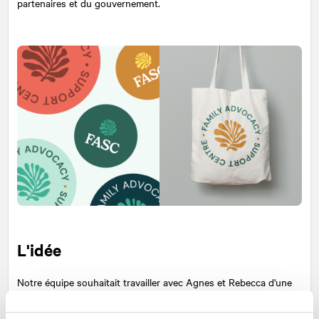
partenaires et du gouvernement.
L'idée
Notre équipe souhaitait travailler avec Agnes et Rebecca d'une
manière qui leur permette de réussir et qui fournisse un cadre
auquel les futurs partenaires et bénévoles puissent se référer.