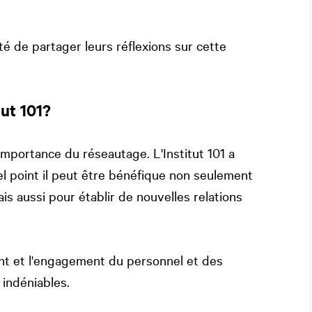
té de partager leurs réflexions sur cette
tut 101?
importance du réseautage. L'Institut 101 a
l point il peut être bénéfique non seulement
s aussi pour établir de nouvelles relations
nt et l'engagement du personnel et des
indéniables.