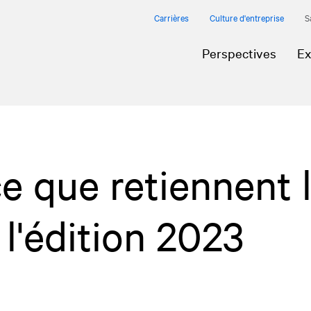
Carrières
Culture d'entreprise
S
Perspectives
Ex
 ce que retiennent 
 l'édition 2023