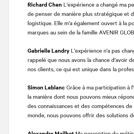
Richard Chen
L'expérience a changé ma per
de penser de manière plus stratégique et d
logistique. Elle m'a également ouvert à la po
marques au sein de la famille AVENIR GLO
Gabrielle Landry
L'expérience n'a pas chan
rappelé que nous avons la chance d'avoir d
nos clients, ce qui est unique dans la profes
Simon Leblanc
Grâce à ma participation à l'I
la manière dont nous pouvons mieux répondre
des connaissances et des compétences de p
monde, nous pouvons offrir des solutions de
Alexandre Mailhot
Ma perception du métier 