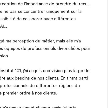
ception de l'importance de prendre du recul,
e ne pas se concentrer uniquement sur la
ssibilité de collaborer avec différentes
BAL.
gé ma perception du métier, mais elle m'a
es équipes de professionnels diversifiées pour
sion.
nstitut 101, j'ai acquis une vision plus large de
 aux besoins de nos clients. En tirant parti
rofessionnels de différentes régions du
 premier ordre à nos clients.
n'a pas vraiment changé, mais j'ai pris