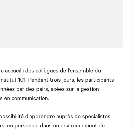
a accueilli des collègues de l'ensemble du
titut 101. Pendant trois jours, les participants
nnées par des pairs, axées sur la gestion
es en communication.
 possibilité d'apprendre auprès de spécialistes
irs, en personne, dans un environnement de