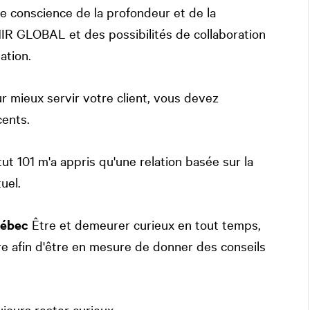
e conscience de la profondeur et de la
NIR GLOBAL et des possibilités de collaboration
ation.
 mieux servir votre client, vous devez
cents.
tut 101 m'a appris qu'une relation basée sur la
uel.
uébec
Être et demeurer curieux en tout temps,
 afin d'être en mesure de donner des conseils
jours rester curieux.