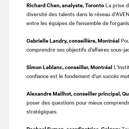
Richard Chen, analyste, Toronto
La prise d
diversité des talents dans le réseau d'AVE
entre les équipes de l'ensemble de l'organis
Gabrielle Landry, conseillère, Montréal
Pour
comprendre ses objectifs d'affaires sous-ja
Simon Leblanc, conseiller, Montréal
L'Insti
confiance est le fondement d'un succès mut
Alexandre Mailhot, conseiller principal, Q
poser des questions pour mieux comprendre
stratégiques.
Rachael Symon, coordinatrice, Calgary
Tou