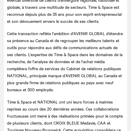
éventail diversifié de clients d’envergure régionale, nationale et
globale, à travers une multitude de secteurs. Time & Space est
reconnue depuis plus de 35 ans pour son esprit entrepreneurial
et son dévouement envers le succès de ses clients.
Cette transaction reflète l’ambition d’AVENIR GLOBAL d’étendre
sa présence au Canada et de regrouper les meilleurs talents et
outils pour répondre aux défis de communications actuels de
ses clients. L’expertise de Time & Space dans les domaines de la
recherche, de l’analyse de données et de l’achat média
complétera l’offre de services du Cabinet de relations publiques
NATIONAL
, principale marque d’AVENIR GLOBAL au Canada et
plus grande firme de relations publiques au pays avec neuf
bureaux et 300 employés.
Time & Space et
NATIONAL
ont uni leurs forces à maintes
reprises au cours des 20 dernières années. Ces collaborations
fructueuses ont mené à des réalisations primées pour le compte
de plusieurs clients, dont CROIX BLEUE Medavie, CAA et
Tourisme Nouveau-Brunswick. Cette acquisition consolidera ce