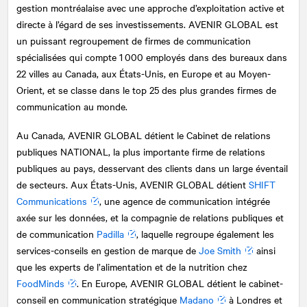
gestion montréalaise avec une approche d’exploitation active et
directe à l’égard de ses investissements. AVENIR GLOBAL est
un puissant regroupement de firmes de communication
spécialisées qui compte 1 000 employés dans des bureaux dans
22 villes au Canada, aux États-Unis, en Europe et au Moyen-
Orient, et se classe dans le top 25 des plus grandes firmes de
communication au monde.
Au Canada, AVENIR GLOBAL détient le Cabinet de relations
publiques
NATIONAL
, la plus importante firme de relations
publiques au pays, desservant des clients dans un large éventail
de secteurs. Aux États-Unis, AVENIR GLOBAL détient
SHIFT
Communications
, une agence de communication intégrée
axée sur les données, et la compagnie de relations publiques et
de communication
Padilla
, laquelle regroupe également les
services-conseils en gestion de marque de
Joe Smith
ainsi
que les experts de l’alimentation et de la nutrition chez
FoodMinds
. En Europe, AVENIR GLOBAL détient le cabinet-
conseil en communication stratégique
Madano
à Londres et