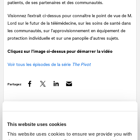
patients, de ses partenaires et des communautés.
Visionnez l’extrait ci-dessus pour connaître le point de vue de M.
Lord sur le futur de la télémédecine, sur les soins de santé dans
les communautés, sur l’approvisionnement en équipement de
protection individuelle et sur une panoplie d’autres sujets.
Cliquez sur l'image ci-dessus pour démarrer la vidéo
Voir tous les épisodes de la série
The Pivot
Partagez
Facebook
Twitter
LinkedIn
Articles suggérés
Sur des sujets similaires
The Pivot : l'importance des tests de
This website uses cookies
dépistage rapide de la COVID-19
Santé |
The Pivot
This website uses cookies to ensure we provide you with