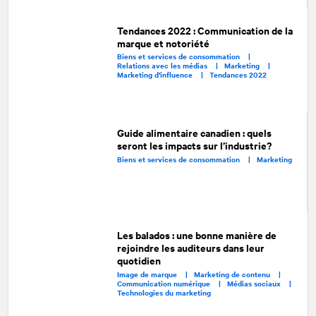
Tendances 2022 : Communication de la
marque et notoriété
Biens et services de consommation |
Relations avec les médias |
Marketing |
Marketing d’influence |
Tendances 2022
Guide alimentaire canadien : quels
seront les impacts sur l’industrie?
Biens et services de consommation |
Marketing
Les balados : une bonne manière de
rejoindre les auditeurs dans leur
quotidien
Image de marque |
Marketing de contenu |
Communication numérique |
Médias sociaux |
Technologies du marketing