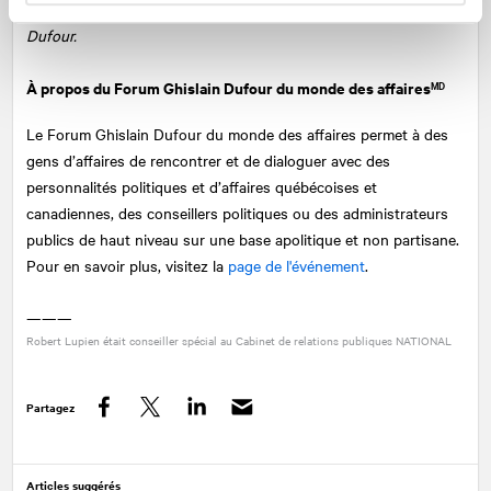
d'entreprise de NATIONAL et coordonnatrice du Forum Ghislain
Dufour.
À propos du Forum Ghislain Dufour du monde des affaires
MD
Le Forum Ghislain Dufour du monde des affaires permet à des
gens d’affaires de rencontrer et de dialoguer avec des
personnalités politiques et d’affaires québécoises et
canadiennes, des conseillers politiques ou des administrateurs
publics de haut niveau sur une base apolitique et non partisane.
Pour en savoir plus, visitez la
page de l'événement
.
———
Robert Lupien était conseiller spécial au Cabinet de relations publiques
NATIONAL
Partagez
Facebook
Twitter
LinkedIn
Articles suggérés