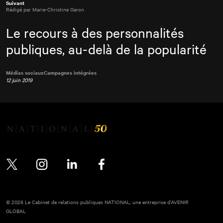
Suivant
Rédigé par Marie-Christine Garon
Le recours à des personnalités
publiques, au-delà de la popularité
Médias sociaux
Campagnes intégrées
12 juin 2019
Twitter
Instagram
LinkedIn
Facebook
© 2026 Le Cabinet de relations publiques NATIONAL, une entreprise d’AVENIR
GLOBAL