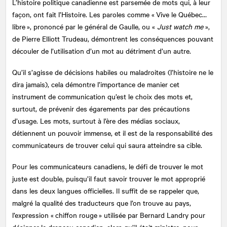
L’histoire politique canadienne est parsemée de mots qui, à leur
façon, ont fait l’Histoire. Les paroles comme « Vive le Québec…
libre », prononcé par le général de Gaulle, ou «
Just watch me
»,
de Pierre Elliott Trudeau, démontrent les conséquences pouvant
découler de l’utilisation d’un mot au détriment d’un autre.
Qu’il s’agisse de décisions habiles ou maladroites (l’histoire ne le
dira jamais), cela démontre l’importance de manier cet
instrument de communication qu’est le choix des mots et,
surtout, de prévenir des égarements par des précautions
d’usage. Les mots, surtout à l’ère des médias sociaux,
détiennent un pouvoir immense, et il est de la responsabilité des
communicateurs de trouver celui qui saura atteindre sa cible.
Pour les communicateurs canadiens, le défi de trouver le mot
juste est double, puisqu’il faut savoir trouver le mot approprié
dans les deux langues officielles. Il suffit de se rappeler que,
malgré la qualité des traducteurs que l’on trouve au pays,
l’expression « chiffon rouge » utilisée par Bernard Landry pour
désigner le drapeau canadien, alors qu’il était ministre, pour