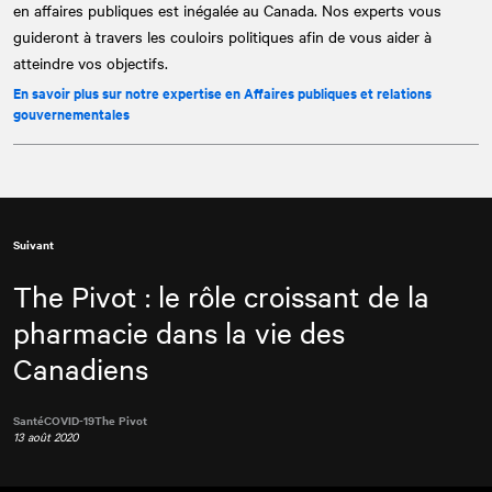
en affaires publiques est inégalée au Canada. Nos experts vous
guideront à travers les couloirs politiques afin de vous aider à
atteindre vos objectifs.
En savoir plus sur notre expertise en Affaires publiques et relations
gouvernementales
Suivant
The Pivot : le rôle croissant de la
pharmacie dans la vie des
Canadiens
Santé
COVID-19
The Pivot
13 août 2020