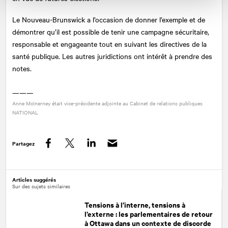
Le Nouveau-Brunswick a l’occasion de donner l’exemple et de
démontrer qu’il est possible de tenir une campagne sécuritaire,
responsable et engageante tout en suivant les directives de la
santé publique. Les autres juridictions ont intérêt à prendre des
notes.
———
Anne McInerney était vice-présidente adjointe au Cabinet de relations publiques
NATIONAL
Partagez
Facebook
Twitter
LinkedIn
Articles suggérés
Sur des sujets similaires
Tensions à l’interne, tensions à
l’externe : les parlementaires de retour
à Ottawa dans un contexte de discorde