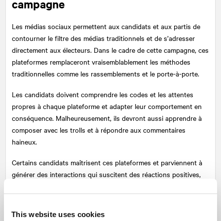
campagne
Les médias sociaux permettent aux candidats et aux partis de
contourner le filtre des médias traditionnels et de s’adresser
directement aux électeurs. Dans le cadre de cette campagne, ces
plateformes remplaceront vraisemblablement les méthodes
traditionnelles comme les rassemblements et le porte-à-porte.
Les candidats doivent comprendre les codes et les attentes
propres à chaque plateforme et adapter leur comportement en
conséquence. Malheureusement, ils devront aussi apprendre à
composer avec les trolls et à répondre aux commentaires
haineux.
Certains candidats maîtrisent ces plateformes et parviennent à
générer des interactions qui suscitent des réactions positives,
voire l’admiration. D’autres n’ont pas la même aisance, et tendent
à se quereller et à s’emporter trop facilement. On peut s’attendre
à ce que les médias traditionnels accordent de l’attention à des
This website uses cookies