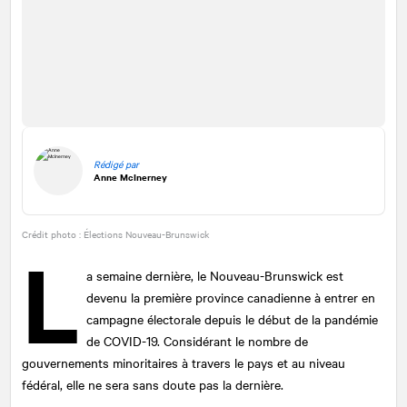
Rédigé par
Anne McInerney
Crédit photo : Élections Nouveau-Brunswick
L
a semaine dernière, le Nouveau-Brunswick est
devenu la première province canadienne à entrer en
campagne électorale depuis le début de la pandémie
de COVID-19. Considérant le nombre de
gouvernements minoritaires à travers le pays et au niveau
fédéral, elle ne sera sans doute pas la dernière.