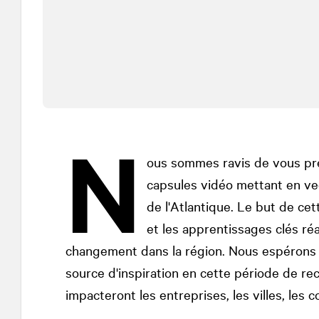
N
ous sommes ravis de vous pré
capsules vidéo mettant en ve
de l'Atlantique. Le but de cet
et les apprentissages clés ré
changement dans la région. Nous espérons 
source d'inspiration en cette période de re
impacteront les entreprises, les villes, les 