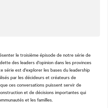
senter le troisième épisode de notre série de
dette des leaders d'opinion dans les provinces
te série est d'explorer les bases du leadership
alisés par les décideurs et créateurs de
que ces conversations puissent servir de
construction et de décisions importantes qui
communautés et les familles.