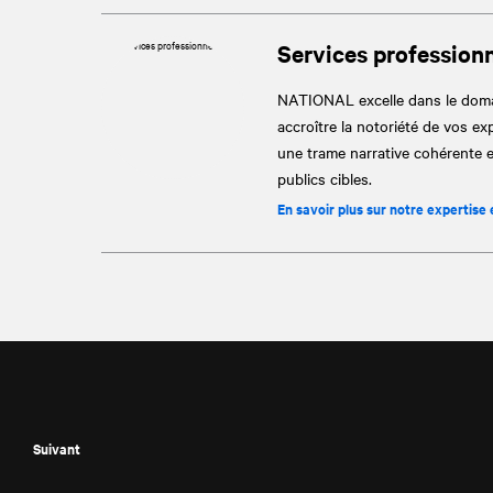
Services profession
NATIONAL
excelle dans le dom
accroître la notoriété de vos ex
une trame narrative cohérente e
publics cibles.
En savoir plus sur notre expertise
Suivant