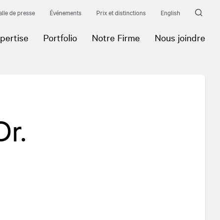
alle de presse
Événements
Prix et distinctions
English
pertise
Portfolio
Notre Firme
Nous joindre
Dr.