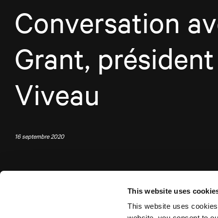
Conversation av
Grant, président
Viveau
16 septembre 2020
This website uses cookie
This website uses cookies
website, you consent to o