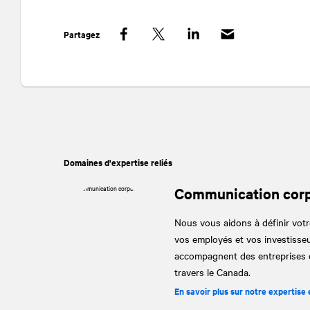
Partagez
Facebook
Twitter
LinkedIn
Domaines d'expertise reliés
Communication corp
Nous vous aidons à définir votre
vos employés et vos investisseu
accompagnent des entreprises de
travers le Canada.
En savoir plus sur notre expertis