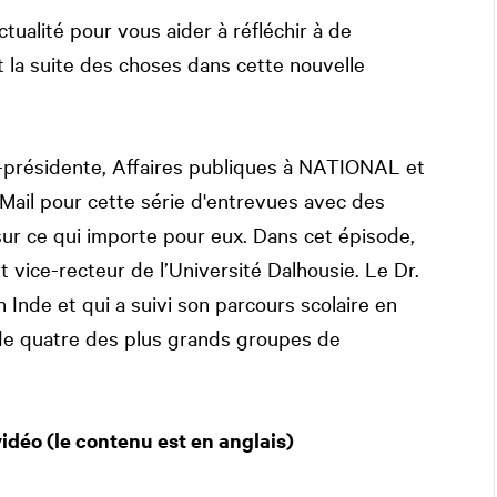
ualité pour vous aider à réfléchir à de
t la suite des choses dans cette nouvelle
-présidente, Affaires publiques à
NATIONAL
et
Mail pour cette série d'entrevues avec des
sur ce qui importe pour eux. Dans cet épisode,
 vice-recteur de l’Université Dalhousie. Le Dr.
n Inde et qui a suivi son parcours scolaire en
n de quatre des plus grands groupes de
vidéo (le contenu est en anglais)