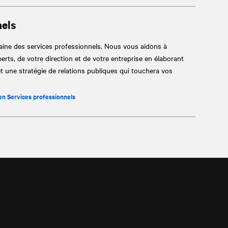
nels
aine des services professionnels. Nous vous aidons à
perts, de votre direction et de votre entreprise en élaborant
t une stratégie de relations publiques qui touchera vos
 en Services professionnels