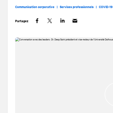
Communication corporative |
Services professionnels |
COVID-19
Partagez
Facebook
Twitter
LinkedIn