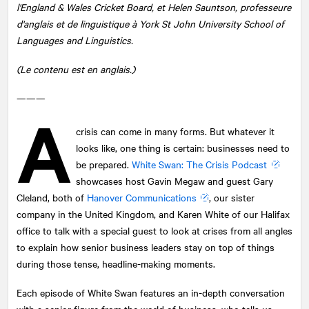
l'England & Wales Cricket Board, et Helen Sauntson, professeure
d'anglais et de linguistique à York St John University School of
Languages and Linguistics.
(Le contenu est en anglais.)
———
A
crisis can come in many forms. But whatever it
looks like, one thing is certain: businesses need to
be prepared.
White Swan: The Crisis Podcast
showcases host Gavin Megaw and guest Gary
Cleland, both of
Hanover Communications
, our sister
company in the United Kingdom, and Karen White of our Halifax
office to talk with a special guest to look at crises from all angles
to explain how senior business leaders stay on top of things
during those tense, headline-making moments.
Each episode of White Swan features an in-depth conversation
with a senior figure from the world of business, who tells us