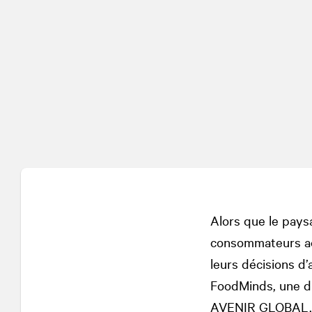
Alors que le pays
consommateurs acc
leurs décisions d
FoodMinds, une di
AVENIR GLOBAL, p