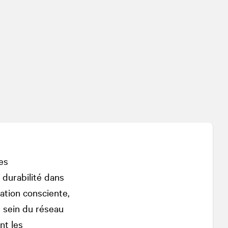
es
 durabilité dans
ation consciente,
 sein du réseau
t les