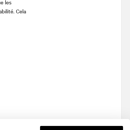
e les
ilité. Cela