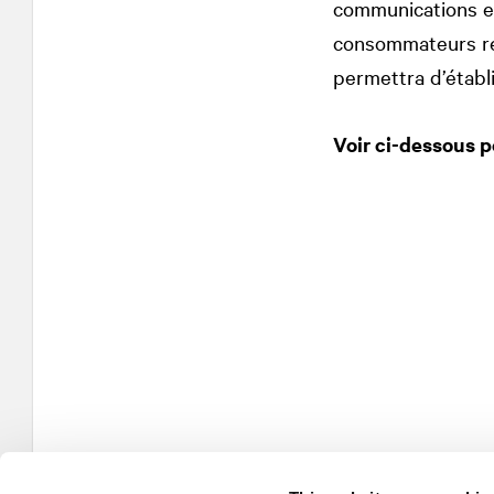
communications e
consommateurs rec
permettra d’établ
Voir ci-dessous p