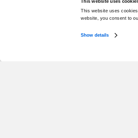
This website uses cookie
This website uses cookies
website, you consent to o
Show details