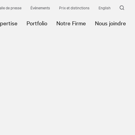
alle de presse
Événements
Prix et distinctions
English
pertise
Portfolio
Notre Firme
Nous joindre