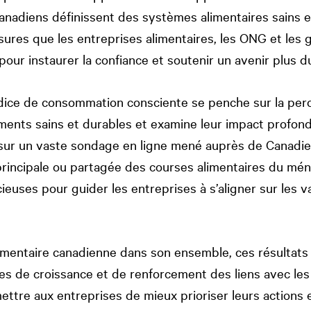
adiens définissent des systèmes alimentaires sains e
sures que les entreprises alimentaires, les ONG et le
our instaurer la confiance et soutenir un avenir plus d
ndice de consommation consciente se penche sur la perc
ments sains et durables et examine leur impact profond 
 sur un vaste sondage en ligne mené auprès de Canadi
principale ou partagée des courses alimentaires du ména
euses pour guider les entreprises à s’aligner sur les v
alimentaire canadienne dans son ensemble, ces résultats
res de croissance et de renforcement des liens avec l
ettre aux entreprises de mieux prioriser leurs actions e