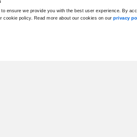
s
 to ensure we provide you with the best user experience. By ac
ur cookie policy. Read more about our cookies on our
privacy po