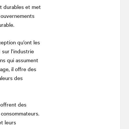
t durables et met
s gouvernements
urable.
eption qu’ont les
sur l’industrie
ens qui assument
ge, il offre des
aleurs des
 offrent des
es consommateurs.
t leurs