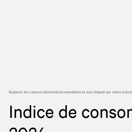
Explorer les valeurs alimentaires mondiales et leur impact sur votre entrep
Indice de conso