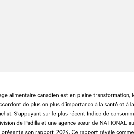
age alimentaire canadien est en pleine transformation, l
ordent de plus en plus d’importance à la santé et à la
’achat. S’appuyant sur le plus récent Indice de consomm
vision de Padilla et une agence sœur de
NATIONAL
au
résente son rapport 2024. Ce rapport révèle commen