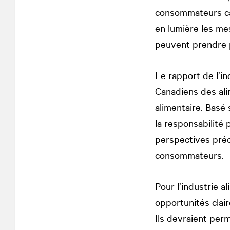
consommateurs can
en lumière les me
peuvent prendre p
Le rapport de l’i
Canadiens des ali
alimentaire. Basé
la responsabilité 
perspectives préci
consommateurs.
Pour l’industrie 
opportunités clai
Ils devraient perm