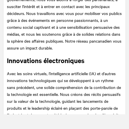
susciter l'intérêt et à entrer en contact avec les principaux
décideurs. Nous travaillons avec vous pour mobiliser vos publics
grâce à des événements en personne passionnants, à un
contenu social captivant et à une sensibilisation persuasive des
médias, et nous les soutenons grâce à de solides relations dans
la sphère des affaires publiques. Notre réseau pancanadien vous
assure un impact durable.
Innovations électroniques
Avec les soins virtuels, l'intelligence artificielle (IA) et d'autres
innovations technologiques qui se développent à un rythme
sans précédent, une solide compréhension de la contribution de
la technologie est essentielle. Nous créons des récits persuasifs
sur la valeur de la technologie, guidant les lancements de
produits et le leadership éclairé en plaçant des porte-parole de
l'industrie et des experts vétérinaires au premier plan. Nos récits
mettent en lumière les expériences personnelles des animaux «
patients » et de leurs propriétaires, rendant vos innovations