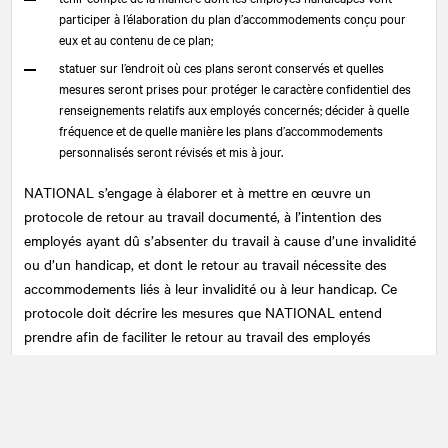
participer à l’élaboration du plan d’accommodements conçu pour
eux et au contenu de ce plan;
statuer sur l’endroit où ces plans seront conservés et quelles
mesures seront prises pour protéger le caractère confidentiel des
renseignements relatifs aux employés concernés; décider à quelle
fréquence et de quelle manière les plans d’accommodements
personnalisés seront révisés et mis à jour.
NATIONAL
s’engage à élaborer et à mettre en œuvre un
protocole de retour au travail documenté, à l’intention des
employés ayant dû s’absenter du travail à cause d’une invalidité
ou d’un handicap, et dont le retour au travail nécessite des
accommodements liés à leur invalidité ou à leur handicap. Ce
protocole doit décrire les mesures que NATIONAL entend
prendre afin de faciliter le retour au travail des employés
concernés ainsi que le recours à des plans d’accommodements
personnalisés documentés.
NATIONAL
entend prendre en considération les besoins, en