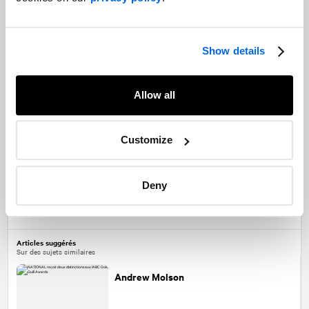
Show details
Allow all
Customize
Deny
Partagez
Facebook
Twitter
LinkedIn
Articles suggérés
Sur des sujets similaires
Andrew Molson