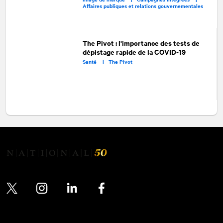
Affaires publiques et relations gouvernementales
The Pivot : l'importance des tests de
dépistage rapide de la COVID-19
Santé |
The Pivot
Twitter
Instagram
LinkedIn
Facebook