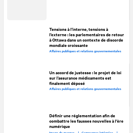
Tensions à l’interne, tensions à
l’externe : les parlementaires de retour
à Ottawa dans un contexte de discorde
mondiale croissante
Affaires publiques et relations gouvernementales
Un accord de justesse : le projet de loi
sur l’assurance médicaments est
finalement déposé
Affaires publiques et relations gouvernementales
Définir une réglementation afin de
combattre les fausses nouvelles à l'ère
numérique
Image de marque |
Campagnes intégrées |