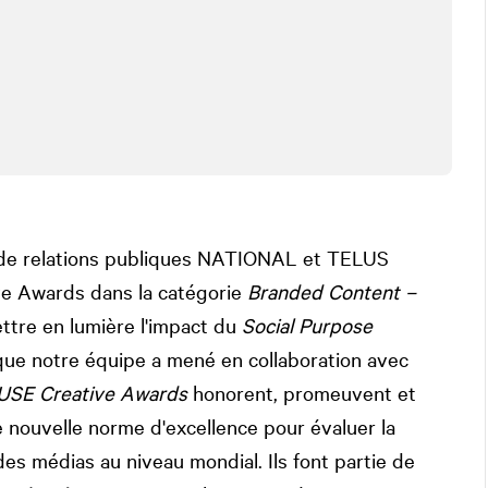
 de relations publiques
NATIONAL
et TELUS
ve Awards dans la catégorie
Branded Content –
ttre en lumière l'impact du
Social Purpose
e notre équipe a mené en collaboration avec
SE Creative Awards
honorent, promeuvent et
e nouvelle norme d'excellence pour évaluer la
 des médias au niveau mondial. Ils font partie de