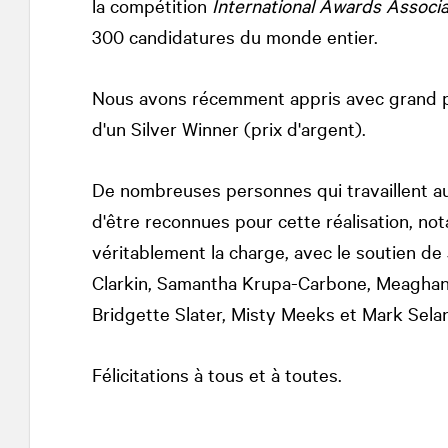
la compétition
International Awards Associ
300 candidatures du monde entier.
Nous avons récemment appris avec grand p
d'un Silver Winner (prix d'argent).
De nombreuses personnes qui travaillent 
d'être reconnues pour cette réalisation, n
véritablement la charge, avec le soutien d
Clarkin, Samantha Krupa-Carbone, Meaghan 
Bridgette Slater, Misty Meeks et Mark Sela
Félicitations à tous et à toutes.