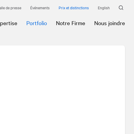
alle de presse
Événements
Prix et distinctions
English
pertise
Portfolio
Notre Firme
Nous joindre