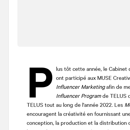
P
lus tôt cette année, le Cabinet
ont participé aux MUSE Creati
Influencer Marketing
afin de me
Influencer Program
de TELUS qu
TELUS tout au long de l'année 2022. Les
MU
encouragent la créativité en fournissant un
conception, la production et la distribution