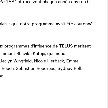
ate
(IAA) et reçoivent chaque année environ 6
laisir que notre programme avait été couronné
aux programmes d'influence de TELUS méritent
otamment Bhavika Kateja, qui mène
e Jaclyn Wingfield, Nicole Herback, Emma
Beech, Sébastien Boudreau, Sydney Boll,
nd.