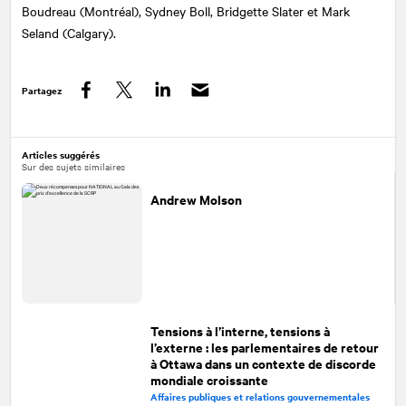
Boudreau (Montréal), Sydney Boll, Bridgette Slater et Mark
Seland (Calgary).
Partagez
Facebook
Twitter
LinkedIn
Articles suggérés
Sur des sujets similaires
Andrew Molson
Tensions à l’interne, tensions à
l’externe : les parlementaires de retour
à Ottawa dans un contexte de discorde
mondiale croissante
Affaires publiques et relations gouvernementales