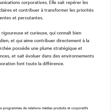
cations corporatives. Elle sait repérer les
aires et contribuer à transformer les priorités
nentes et percutantes.
 rigoureuse et curieuse, qui connaît bien
ien, et qui aime contribuer directement à la
erchée possède une plume stratégique et
ndances, et sait évoluer dans des environnements
boration font toute la différence.
e programmes de relations médias produits et corporatifs