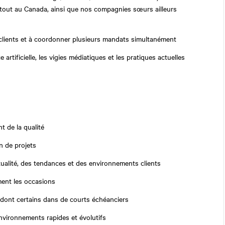
rtout au Canada, ainsi que nos compagnies sœurs ailleurs
 clients et à coordonner plusieurs mandats simultanément
 artificielle, les vigies médiatiques et les pratiques actuelles
t de la qualité
n de projets
tualité, des tendances et des environnements clients
ment les occasions
 dont certains dans de courts échéanciers
nvironnements rapides et évolutifs