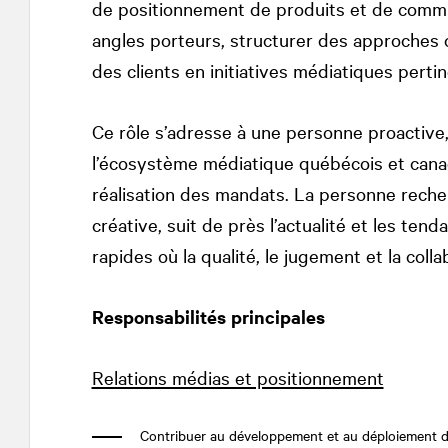
de positionnement de produits et de communi
angles porteurs, structurer des approches cl
des clients en initiatives médiatiques perti
Ce rôle s’adresse à une personne proactive,
l’écosystème médiatique québécois et canad
réalisation des mandats. La personne rech
créative, suit de près l’actualité et les te
rapides où la qualité, le jugement et la colla
Responsabilités
principales
Relations médias et positionnement
Contribuer au développement et au déploiement d