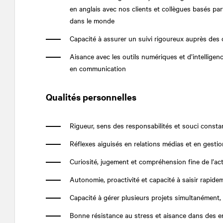
en anglais avec nos clients et collègues basés pa
dans le monde
Capacité à assurer un suivi rigoureux auprès des
Aisance avec les outils numériques et d’intelligence
en communication
Q
ualités personnelles
Rigueur, sens des responsabilités et souci constan
Réflexes aiguisés en relations médias et en gestio
Curiosité, jugement et compréhension fine de l’ac
Autonomie, proactivité et capacité à saisir rapide
Capacité à gérer plusieurs projets simultanément,
Bonne résistance au stress et aisance dans des e