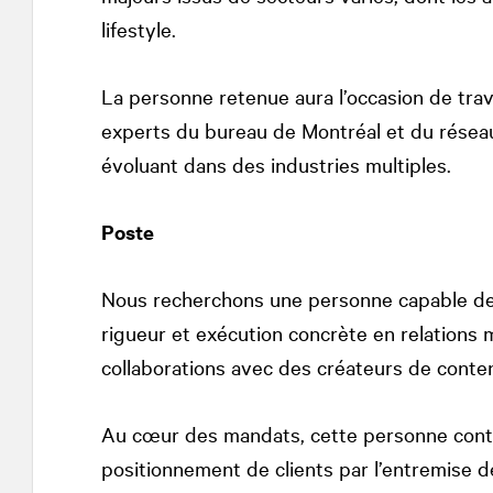
lifestyle.
La personne retenue aura l’occasion de trava
experts du bureau de Montréal et du rése
évoluant dans des industries multiples.
Poste
Nous recherchons une personne capable de n
rigueur et exécution concrète en relations 
collaborations avec des créateurs de conte
Au cœur des mandats, cette personne contribu
positionnement de clients par l’entremise d