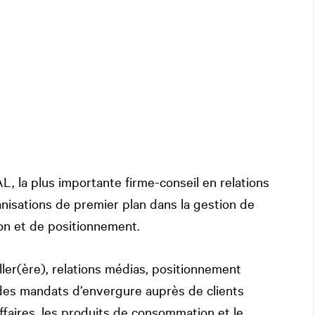
AL
, la plus importante firme-conseil en relations
isations de premier plan dans la gestion de
on et de positionnement.
ler(ère), relations médias, positionnement
à des mandats d’envergure auprès de clients
ffaires, les produits de consommation et le