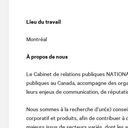
Lieu du travail
Montréal
À propos de nous
Le Cabinet de relations publiques
NATION
publiques au Canada, accompagne des organ
leurs enjeux de communication, de réputati
Nous sommes à la recherche d’un(e) conseil
corporatif et produits, afin de contribuer 
majeurs issus de secteurs variés, dont les a