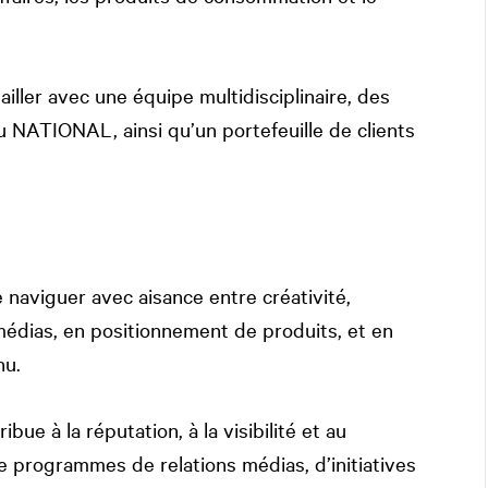
iller avec une équipe multidisciplinaire, des
au
NATIONAL
, ainsi qu’un portefeuille de clients
aviguer avec aisance entre créativité,
médias, en positionnement de produits, et en
nu.
e à la réputation, à la visibilité et au
e programmes de relations médias, d’initiatives