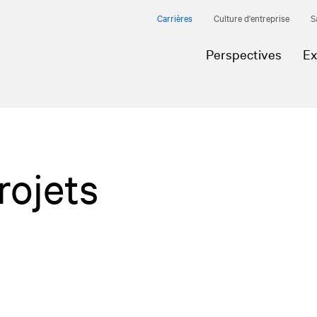
Carrières
Culture d'entreprise
S
Perspectives
Ex
rojets