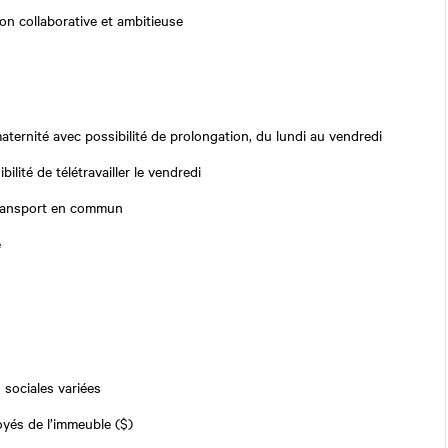
on collaborative et ambitieuse
ternité avec possibilité de prolongation, du
lundi au vendredi
bilité de télétravailler le vendredi
ransport en commun
é
 sociales variées
yés de l’immeuble ($)