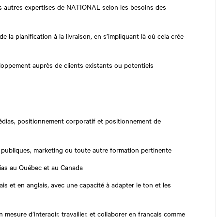
es autres expertises de
NATIONAL
selon les besoins des
la planification à la livraison, en s’impliquant là où cela crée
veloppement auprès de clients existants ou potentiels
édias, positionnement corporatif et positionnement de
 publiques, marketing ou toute autre formation pertinente
ias au Québec et au Canada
s et en anglais, avec une capacité à adapter le ton et les
n mesure d’interagir, travailler, et collaborer en français comme