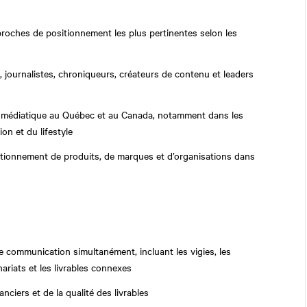
proches de positionnement les plus pertinentes selon les
s, journalistes, chroniqueurs, créateurs de contenu et leaders
e médiatique au Québec et au Canada, notamment dans les
on et du lifestyle
sitionnement de produits, de marques et d’organisations dans
e communication simultanément, incluant les vigies, les
nariats et les livrables connexes
nciers et de la qualité des livrables