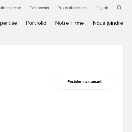
alle de presse
Événements
Prix et distinctions
English
pertise
Portfolio
Notre Firme
Nous joindre
Postuler maintenant