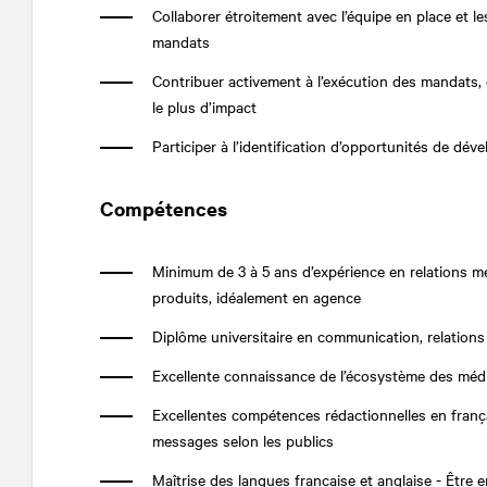
Collaborer étroitement avec l’équipe en place et l
mandats
Contribuer activement à l’exécution des mandats, de 
le plus d’impact
Participer à l’identification d’opportunités de dé
Compétences
Minimum de 3 à 5 ans d’expérience en relations m
produits, idéalement en agence
Diplôme universitaire en communication, relations
Excellente connaissance de l’écosystème des méd
Excellentes compétences rédactionnelles en françai
messages selon les publics
Maîtrise des langues française et anglaise - Être e