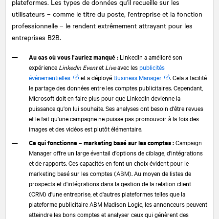
plateformes. Les types de données qu'il recueille sur les
utilisateurs – comme le titre du poste, l'entreprise et la fonction
professionnelle – le rendent extrêmement attrayant pour les
entreprises B2B.
Au cas où vous l'auriez manqué :
LinkedIn a amélioré son
expérience
LinkedIn Event
et
Live
avec les
publicités
événementielles
et a déployé
Business Manager
. Cela a facilité
le partage des données entre les comptes publicitaires. Cependant,
Microsoft doit en faire plus pour que LinkedIn devienne la
puissance qu'on lui souhaite. Ses analyses ont besoin d'être revues
et le fait qu'une campagne ne puisse pas promouvoir à la fois des
images et des vidéos est plutôt élémentaire.
Ce qui fonctionne – marketing basé sur les comptes :
Campaign
Manager offre un large éventail d'options de ciblage, d'intégrations
et de rapports. Ces capacités en font un choix évident pour le
marketing basé sur les comptes (ABM). Au moyen de listes de
prospects et d'intégrations dans la gestion de la relation client
(CRM) d'une entreprise, et d'autres plateformes telles que la
plateforme publicitaire ABM Madison Logic, les annonceurs peuvent
atteindre les bons comptes et analyser ceux qui génèrent des