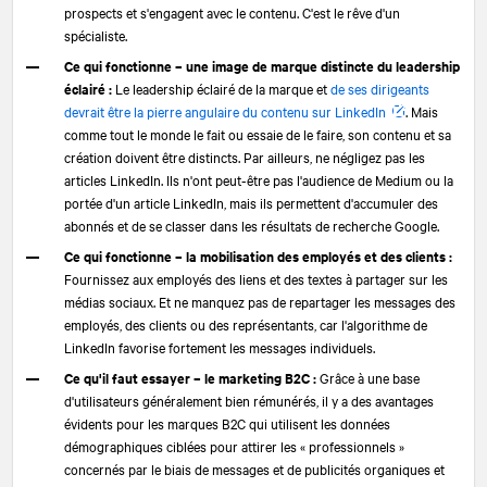
prospects et s'engagent avec le contenu. C'est le rêve d'un
spécialiste.
Ce qui fonctionne – une image de marque distincte du leadership
éclairé :
Le leadership éclairé de la marque et
de ses dirigeants
devrait être la pierre angulaire du contenu sur LinkedIn
. Mais
comme tout le monde le fait ou essaie de le faire, son contenu et sa
création doivent être distincts. Par ailleurs, ne négligez pas les
articles LinkedIn. Ils n'ont peut-être pas l'audience de Medium ou la
portée d'un article LinkedIn, mais ils permettent d'accumuler des
abonnés et de se classer dans les résultats de recherche Google.
Ce qui fonctionne – la mobilisation des employés et des clients :
Fournissez aux employés des liens et des textes à partager sur les
médias sociaux. Et ne manquez pas de repartager les messages des
employés, des clients ou des représentants, car l'algorithme de
LinkedIn favorise fortement les messages individuels.
Ce qu'il faut essayer – le marketing B2C :
Grâce à une base
d'utilisateurs généralement bien rémunérés, il y a des avantages
évidents pour les marques B2C qui utilisent les données
démographiques ciblées pour attirer les « professionnels »
concernés par le biais de messages et de publicités organiques et