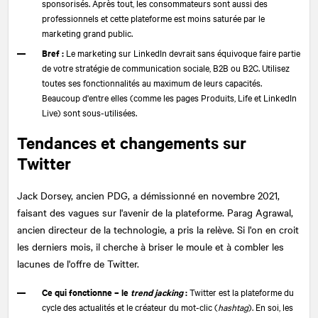
sponsorisés. Après tout, les consommateurs sont aussi des
professionnels et cette plateforme est moins saturée par le
marketing grand public.
Bref :
Le marketing sur LinkedIn devrait sans équivoque faire partie
de votre stratégie de communication sociale, B2B ou B2C. Utilisez
toutes ses fonctionnalités au maximum de leurs capacités.
Beaucoup d'entre elles (comme les pages Produits, Life et LinkedIn
Live) sont sous-utilisées.
Tendances et changements sur
Twitter
Jack Dorsey, ancien PDG, a démissionné en novembre 2021,
faisant des vagues sur l'avenir de la plateforme. Parag Agrawal,
ancien directeur de la technologie, a pris la relève. Si l'on en croit
les derniers mois, il cherche à briser le moule et à combler les
lacunes de l'offre de Twitter.
Ce qui fonctionne – le
trend jacking
:
Twitter est la plateforme du
cycle des actualités et le créateur du mot-clic (
hashtag
). En soi, les