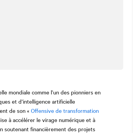
elle mondiale comme l’un des pionniers en
s et d’intelligence artificielle
ent de son «
Offensive de transformation
 vise à accélérer le virage numérique et à
en soutenant financièrement des projets