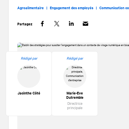
Agroalimentaire |
Engagement des employés |
Communication c
Partagez
Facebook
Twitter
LinkedIn
Rédigé par
Rédigé par
Jacinthe Côté
Marie-Eve
Dutremble
Directrice
principale