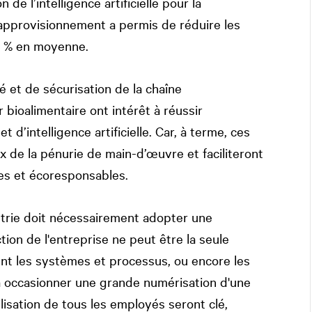
 de l’intelligence artificielle pour la
 d’approvisionnement a permis de réduire les
15 % en moyenne.
 et de sécurisation de la chaîne
bioalimentaire ont intérêt à réussir
 d’intelligence artificielle. Car, à terme, ces
x de la pénurie de main-d’œuvre et faciliteront
es et écoresponsables.
strie doit nécessairement adopter une
tion de l'entreprise ne peut être la seule
nt les systèmes et processus, ou encore les
à occasionner une grande numérisation d'une
ilisation de tous les employés seront clé,