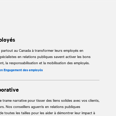
ployés
 partout au Canada à transformer leurs employés en
cialistes en relations publiques savent activer les bons
nt, la responsabilisation et la mobilisation des employés.
e en Engagement des employés
orative
 trame narrative pour tisser des liens solides avec vos clients,
rs. Nos conseillers aguerris en relations publiques
 toutes les tailles pour les aider à démontrer leur impact à