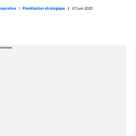
orporative |
Planification stratégique
|
07 juin 2023