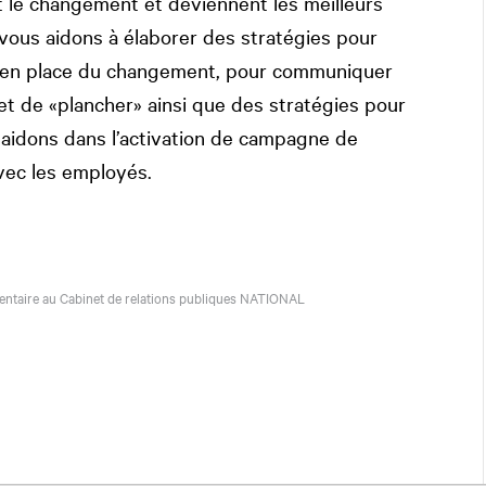
 le changement et deviennent les meilleurs
ous aidons à élaborer des stratégies pour
re en place du changement, pour communiquer
t de «plancher» ainsi que des stratégies pour
s aidons dans l’activation de campagne de
ec les employés.
imentaire au Cabinet de relations publiques
NATIONAL