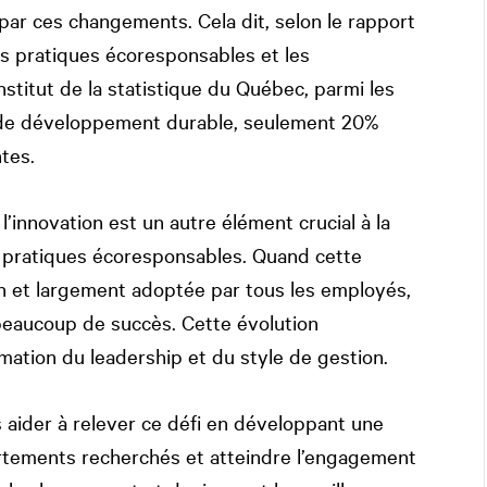
 par ces changements. Cela dit, selon le rapport
s pratiques écoresponsables et les
stitut de la statistique du Québec, parmi les
de développement durable, seulement 20%
tes.
l’innovation est un autre élément crucial à la
de pratiques écoresponsables. Quand cette
on et largement adoptée par tous les employés,
beaucoup de succès. Cette évolution
tion du leadership et du style de gestion.
aider à relever ce défi en développant une
ortements recherchés et atteindre l’engagement