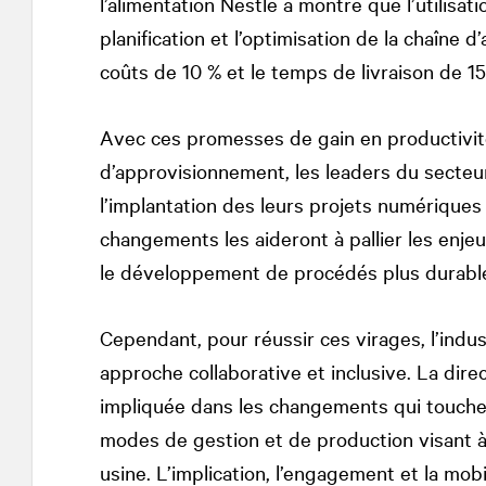
l’alimentation Nestlé a montré que l’utilisation
planification et l’optimisation de la chaîne
coûts de 10 % et le temps de livraison de 
Avec ces promesses de gain en productivité
d’approvisionnement, les leaders du secteur 
l’implantation des leurs projets numériques et
changements les aideront à pallier les enjeu
le développement de procédés plus durabl
Cependant, pour réussir ces virages, l’indu
approche collaborative et inclusive. La direc
impliquée dans les changements qui touche
modes de gestion et de production visant 
usine. L’implication, l’engagement et la mob