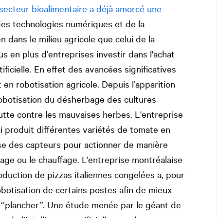
secteur bioalimentaire a déjà amorcé une
des technologies numériques et de la
 dans le milieu agricole que celui de la
us en plus d’entreprises investir dans l'achat
tificielle. En effet des avancées significatives
en robotisation agricole. Depuis l’apparition
robotisation du désherbage des cultures
utte contre les mauvaises herbes. L'entreprise
i produit différentes variétés de tomate en
se des capteurs pour actionner de manière
sage ou le chauffage. L’entreprise montréalaise
oduction de pizzas italiennes congelées a, pour
robotisation de certains postes afin de mieux
’plancher’’. Une étude menée par le géant de