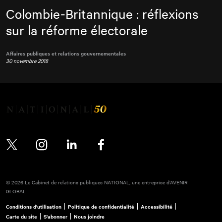
Colombie-Britannique : réflexions
sur la réforme électorale
Affaires publiques et relations gouvernementales
30 novembre 2018
Twitter
Instagram
LinkedIn
Facebook
© 2026 Le Cabinet de relations publiques NATIONAL, une entreprise d’AVENIR
GLOBAL
Conditions d'utilisation
Politique de confidentialité
Accessibilité
Carte du site
S'abonner
Nous joindre