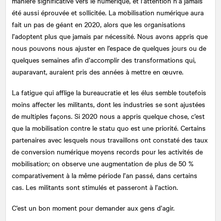
manière significative vers le numérique, et l’attention n’a jamais
été aussi éprouvée et sollicitée. La mobilisation numérique aura
fait un pas de géant en 2020, alors que les organisations
l’adoptent plus que jamais par nécessité. Nous avons appris que
nous pouvons nous ajuster en l’espace de quelques jours ou de
quelques semaines afin d’accomplir des transformations qui,
auparavant, auraient pris des années à mettre en œuvre.
La fatigue qui afflige la bureaucratie et les élus semble toutefois
moins affecter les militants, dont les industries se sont ajustées
de multiples façons. Si 2020 nous a appris quelque chose, c’est
que la mobilisation contre le statu quo est une priorité. Certains
partenaires avec lesquels nous travaillons ont constaté des taux
de conversion numérique moyens records pour les activités de
mobilisation; on observe une augmentation de plus de 50 %
comparativement à la même période l’an passé, dans certains
cas. Les militants sont stimulés et passeront à l’action.
C’est un bon moment pour demander aux gens d’agir.