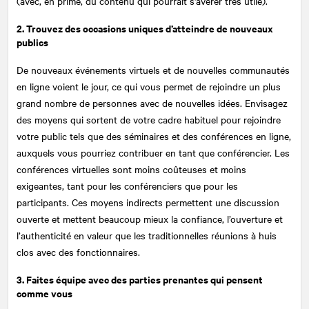
(avec, en prime, du contenu qui pourrait s'avérer très utile).
2. Trouvez des occasions uniques d’atteindre de nouveaux
publics
De nouveaux événements virtuels et de nouvelles communautés
en ligne voient le jour, ce qui vous permet de rejoindre un plus
grand nombre de personnes avec de nouvelles idées. Envisagez
des moyens qui sortent de votre cadre habituel pour rejoindre
votre public tels que des séminaires et des conférences en ligne,
auxquels vous pourriez contribuer en tant que conférencier. Les
conférences virtuelles sont moins coûteuses et moins
exigeantes, tant pour les conférenciers que pour les
participants. Ces moyens indirects permettent une discussion
ouverte et mettent beaucoup mieux la confiance, l’ouverture et
l’authenticité en valeur que les traditionnelles réunions à huis
clos avec des fonctionnaires.
3. Faites équipe avec des parties prenantes qui pensent
comme vous