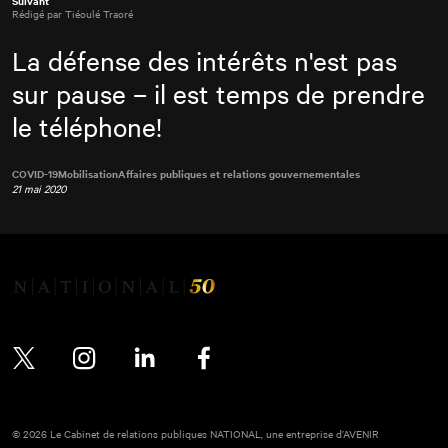
Suivant
Rédigé par Tiéoulé Traoré
La défense des intérêts n'est pas
sur pause – il est temps de prendre
le téléphone!
COVID-19
Mobilisation
Affaires publiques et relations gouvernementales
21 mai 2020
Twitter
Instagram
LinkedIn
Facebook
© 2026 Le Cabinet de relations publiques NATIONAL, une entreprise d’AVENIR