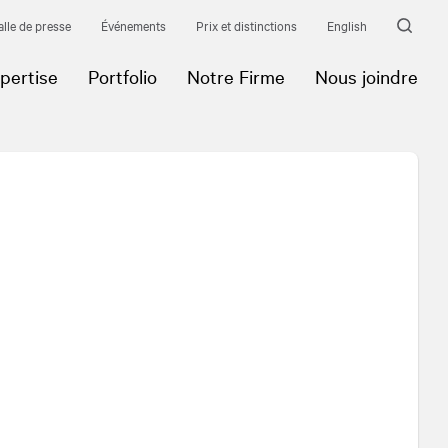
alle de presse
Événements
Prix et distinctions
English
pertise
Portfolio
Notre Firme
Nous joindre