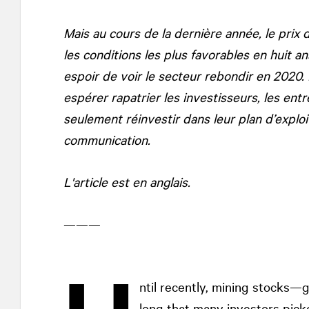
Mais au cours de la dernière année, le prix
les conditions les plus favorables en huit a
espoir de voir le secteur rebondir en 2020.
espérer rapatrier les investisseurs, les en
seulement réinvestir dans leur plan d’exploi
communication.
L'article est en anglais.
———
ntil recently, mining stocks—
long that many investors pick