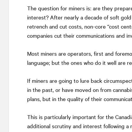
The question for miners is: are they prepar
interest? After nearly a decade of soft gol
retrench and cut costs, non-core “cost cent
companies cut their communications and inve
Most miners are operators, first and foremo
language; but the ones who do it well are r
If miners are going to lure back circums
in the past, or have moved on from cannabi
plans, but in the quality of their communica
This is particularly important for the Canad
additional scrutiny and interest following a 