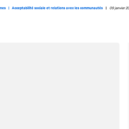
ines |
Acceptabilité sociale et relations avec les communautés
|
09 janvier 2