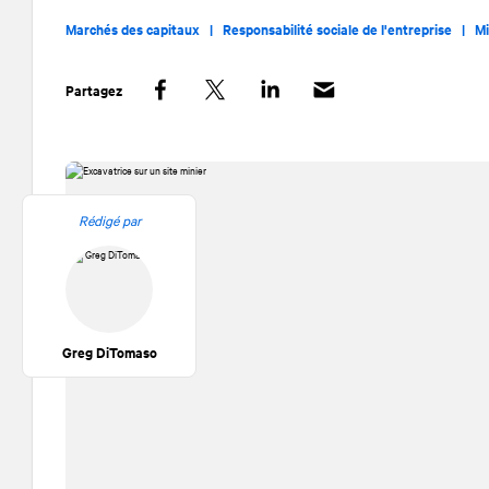
Marchés des capitaux |
Responsabilité sociale de l'entreprise |
M
Partagez
Facebook
Twitter
LinkedIn
Rédigé par
Greg DiTomaso