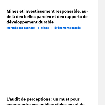
Mines et investissement responsable, au-
delà des belles paroles et des rapports de
développement durable
Marchés des capitaux |
Mines |
Événements passés
L’audit de perceptions : un must pour
comprendre vos publics cibles avant de