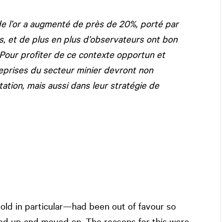
 de l’or a augmenté de près de 20%, porté par
ns, et de plus en plus d’observateurs ont bon
 Pour profiter de ce contexte opportun et
treprises du secteur minier devront non
tation, mais aussi dans leur stratégie de
gold in particular—had been out of favour so
ed up and moved on. The reasons for this were