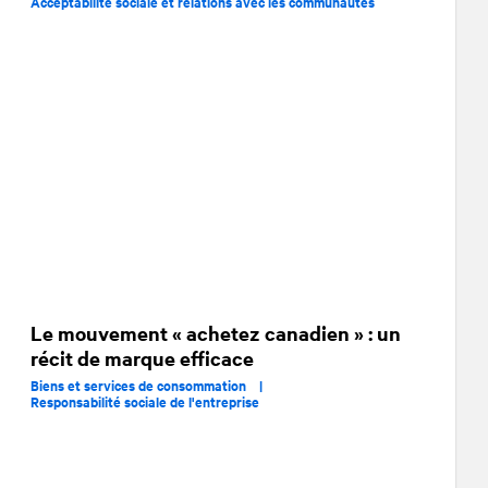
Acceptabilité sociale et relations avec les communautés
Le mouvement « achetez canadien » : un
récit de marque efficace
Biens et services de consommation |
Responsabilité sociale de l'entreprise