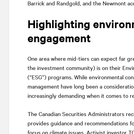
Barrick and Randgold, and the Newmont acqu
Highlighting environ
engagement
One area where mid-tiers can expect far gre
the investment community) is on their Env
(“ESG”) programs. While environmental conc
management have long been a consideration
increasingly demanding when it comes to re
The Canadian Securities Administrators rec
provides guidance and recommendations for
focus on climate issues. Activist investor T