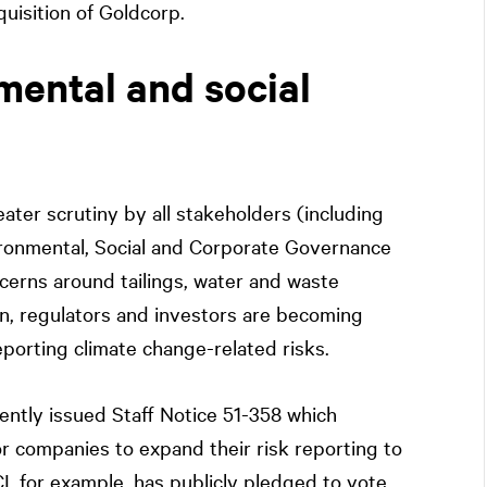
isition of Goldcorp.
mental and social
ater scrutiny by all stakeholders (including
ironmental, Social and Corporate Governance
erns around tailings, water and waste
, regulators and investors are becoming
porting climate change-related risks.
ently issued Staff Notice 51-358 which
 companies to expand their risk reporting to
CI, for example, has publicly pledged to vote