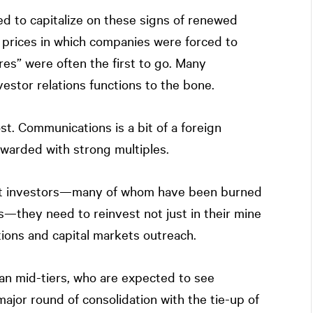
ed to capitalize on these signs of renewed
d prices in which companies were forced to
res” were often the first to go. Many
stor relations functions to the bone.
st. Communications is a bit of a foreign
ewarded with strong multiples.
pect investors—many of whom have been burned
s—they need to reinvest not just in their mine
tions and capital markets outreach.
ian mid-tiers, who are expected to see
major round of consolidation with the tie-up of