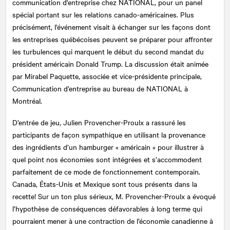
communication d'entreprise chez NATIONAL, pour un panel
spécial portant sur les relations canado-américaines. Plus
précisément, l’événement visait à échanger sur les façons dont
les entreprises québécoises peuvent se préparer pour affronter
les turbulences qui marquent le début du second mandat du
président américain Donald Trump. La discussion était animée
par Mirabel Paquette, associée et vice-présidente principale,
Communication d’entreprise au bureau de NATIONAL à
Montréal.
D’entrée de jeu, Julien Provencher-Proulx a rassuré les
participants de façon sympathique en utilisant la provenance
des ingrédients d’un hamburger « américain » pour illustrer à
quel point nos économies sont intégrées et s’accommodent
parfaitement de ce mode de fonctionnement contemporain.
Canada, États-Unis et Mexique sont tous présents dans la
recette! Sur un ton plus sérieux, M. Provencher-Proulx a évoqué
l’hypothèse de conséquences défavorables à long terme qui
pourraient mener à une contraction de l’économie canadienne à