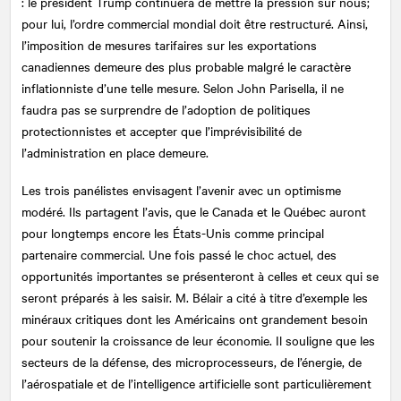
: le président Trump continuera de mettre la pression sur nous;
pour lui, l’ordre commercial mondial doit être restructuré. Ainsi,
l’imposition de mesures tarifaires sur les exportations
canadiennes demeure des plus probable malgré le caractère
inflationniste d’une telle mesure. Selon John Parisella, il ne
faudra pas se surprendre de l’adoption de politiques
protectionnistes et accepter que l’imprévisibilité de
l’administration en place demeure.
Les trois panélistes envisagent l’avenir avec un optimisme
modéré. Ils partagent l’avis, que le Canada et le Québec auront
pour longtemps encore les États-Unis comme principal
partenaire commercial. Une fois passé le choc actuel, des
opportunités importantes se présenteront à celles et ceux qui se
seront préparés à les saisir. M. Bélair a cité à titre d’exemple les
minéraux critiques dont les Américains ont grandement besoin
pour soutenir la croissance de leur économie. Il souligne que les
secteurs de la défense, des microprocesseurs, de l’énergie, de
l’aérospatiale et de l’intelligence artificielle sont particulièrement