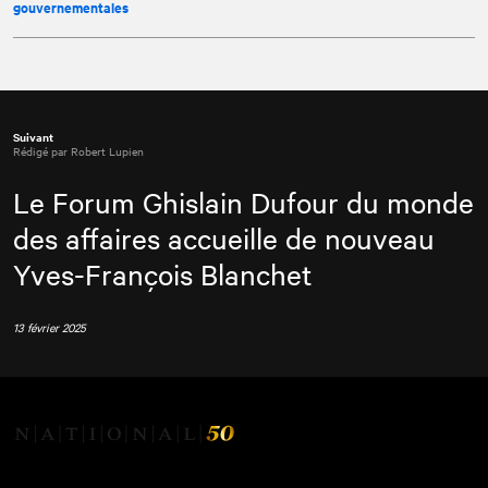
gouvernementales
Suivant
Rédigé par Robert Lupien
Le Forum Ghislain Dufour du monde
des affaires accueille de nouveau
Yves-François Blanchet
13 février 2025