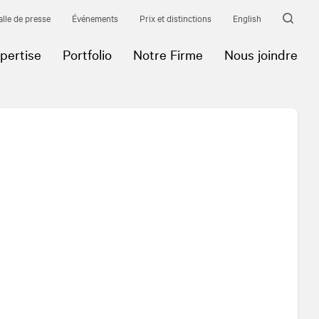
alle de presse
Événements
Prix et distinctions
English
pertise
Portfolio
Notre Firme
Nous joindre