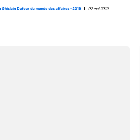
 Ghislain Dufour du monde des affaires - 2019
|
02 mai 2019