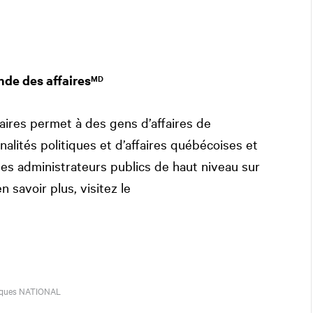
de des affaires
MD
ires permet à des gens d’affaires de
alités politiques et d’affaires québécoises et
des administrateurs publics de haut niveau sur
 savoir plus, visitez le
iques
NATIONAL