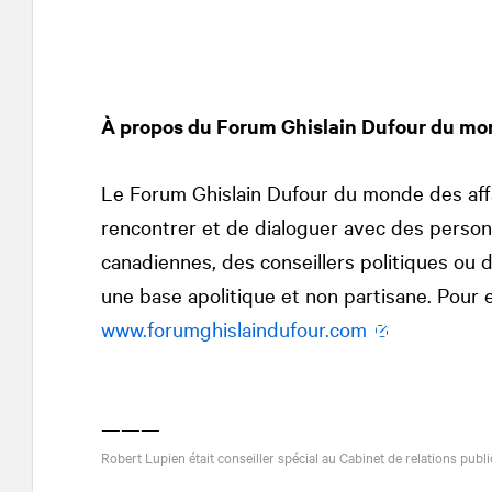
À propos du Forum Ghislain Dufour du mon
Le Forum Ghislain Dufour du monde des affa
rencontrer et de dialoguer avec des personn
canadiennes, des conseillers politiques ou 
une base apolitique et non partisane. Pour en
www.forumghislaindufour.com
———
Robert Lupien était conseiller spécial au Cabinet de relations publ