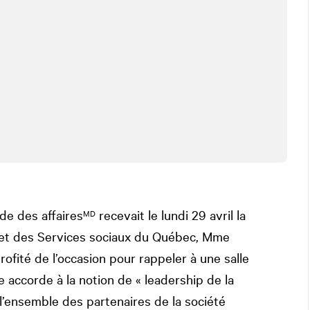
de des affaires
recevait le lundi 29 avril la
MD
té et des Services sociaux du Québec, Mme
rofité de l’occasion pour rappeler à une salle
e accorde à la notion de « leadership de la
 l’ensemble des partenaires de la société