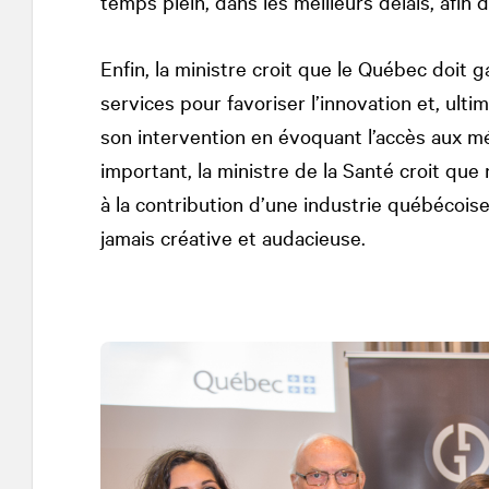
temps plein, dans les meilleurs délais, afin 
Enfin, la ministre croit que le Québec doit ga
services pour favoriser l’innovation et, ul
son intervention en évoquant l’accès aux mé
important, la ministre de la Santé croit que
à la contribution d’une industrie québécoise
jamais créative et audacieuse.