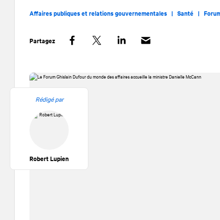
Affaires publiques et relations gouvernementales |
Santé |
Forum
Partagez
Facebook
Twitter
LinkedIn
Rédigé par
Robert Lupien