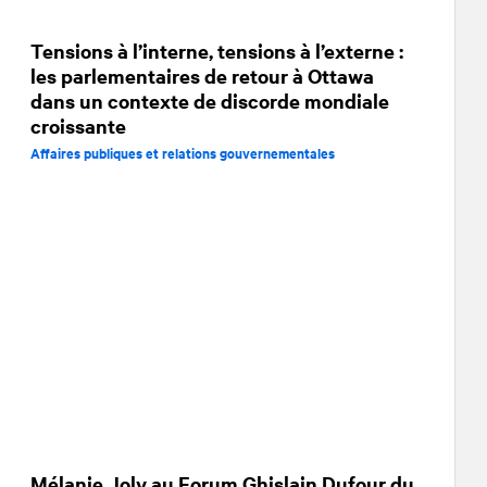
Tensions à l’interne, tensions à l’externe :
les parlementaires de retour à Ottawa
dans un contexte de discorde mondiale
croissante
Affaires publiques et relations gouvernementales
Mélanie Joly au Forum Ghislain Dufour du