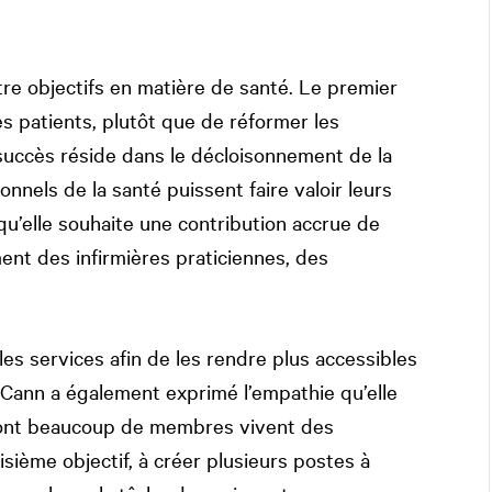
e objectifs en matière de santé. Le premier
es patients, plutôt que de réformer les
succès réside dans le décloisonnement de la
nnels de la santé puissent faire valoir leurs
qu’elle souhaite une contribution accrue de
ent des infirmières praticiennes, des
les services afin de les rendre plus accessibles
ann a également exprimé l’empathie qu’elle
dont beaucoup de membres vivent des
isième objectif, à créer plusieurs postes à