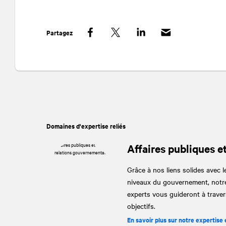
Partagez
Facebook
Twitter
LinkedIn
Domaines d'expertise reliés
Affaires publiques e
Grâce à nos liens solides avec le
niveaux du gouvernement, notre
experts vous guideront à travers
objectifs.
En savoir plus sur notre expertise