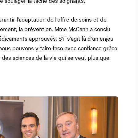
de soulager la tâche des soignants.
rantir l’adaptation de l’offre de soins et de
timement, la prévention. Mme McCann a conclu
dicaments approuvés. S’il s’agit là d’un enjeu
 nous pouvons y faire face avec confiance grâce
 des sciences de la vie qui se veut plus que