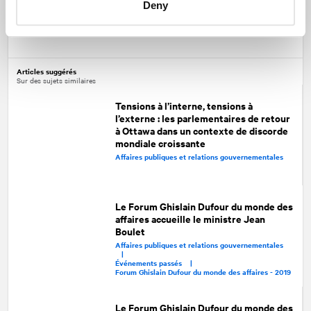
Deny
Partagez
Facebook
Twitter
LinkedIn
Articles suggérés
Sur des sujets similaires
Tensions à l’interne, tensions à
l’externe : les parlementaires de retour
à Ottawa dans un contexte de discorde
mondiale croissante
Affaires publiques et relations gouvernementales
Le Forum Ghislain Dufour du monde des
affaires accueille le ministre Jean
Boulet
Affaires publiques et relations gouvernementales
|
Événements passés |
Forum Ghislain Dufour du monde des affaires - 2019
Le Forum Ghislain Dufour du monde des