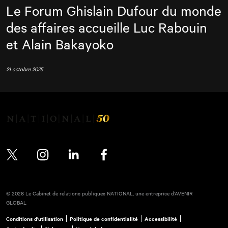
Le Forum Ghislain Dufour du monde
des affaires accueille Luc Rabouin
et Alain Bakayoko
21 octobre 2025
Twitter
Instagram
LinkedIn
Facebook
© 2026 Le Cabinet de relations publiques NATIONAL, une entreprise d’AVENIR
GLOBAL
Conditions d'utilisation
Politique de confidentialité
Accessibilité