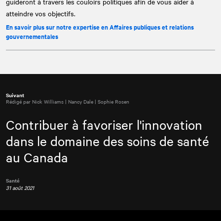
guideront à travers les couloirs politiques afin de vous aider à
atteindre vos objectifs.
En savoir plus sur notre expertise en Affaires publiques et relations
gouvernementales
Suivant
Rédigé par Nick Williams | Nancy Dale | Sophie Rosen
Contribuer à favoriser l'innovation
dans le domaine des soins de santé
au Canada
Santé
31 août 2021