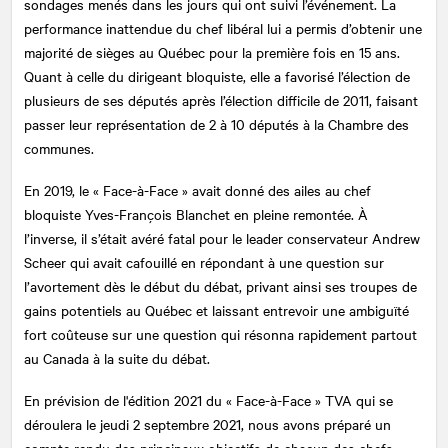
sondages menés dans les jours qui ont suivi l’événement. La
performance inattendue du chef libéral lui a permis d’obtenir une
majorité de sièges au Québec pour la première fois en 15 ans.
Quant à celle du dirigeant bloquiste, elle a favorisé l’élection de
plusieurs de ses députés après l’élection difficile de 2011, faisant
passer leur représentation de 2 à 10 députés à la Chambre des
communes.
En 2019, le « Face-à-Face » avait donné des ailes au chef
bloquiste Yves-François Blanchet en pleine remontée. À
l’inverse, il s’était avéré fatal pour le leader conservateur Andrew
Scheer qui avait cafouillé en répondant à une question sur
l’avortement dès le début du débat, privant ainsi ses troupes de
gains potentiels au Québec et laissant entrevoir une ambiguïté
fort coûteuse sur une question qui résonna rapidement partout
au Canada à la suite du débat.
En prévision de l'édition 2021 du « Face-à-Face » TVA qui se
déroulera le jeudi 2 septembre 2021, nous avons préparé un
compte rendu des principaux objectifs de chacun des chefs