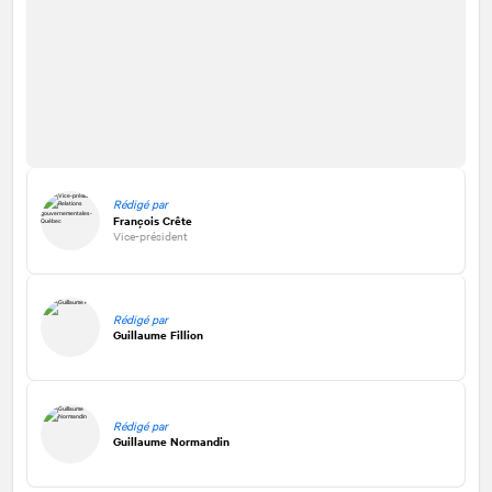
Rédigé par
François Crête
Vice-président
Rédigé par
Guillaume Fillion
Rédigé par
Guillaume Normandin