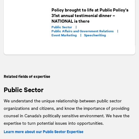
Policy brought to life at Public Policy's
31st annual testimonial dinner –
NATIONAL is there
Public Sector |
Public Affairs and Government Relations |
Event Marketing |
Speechwriting
Related fields of expertise
Public Sector
We understand the unique relationship between public sector
organizations and citizens, and know the importance of providing
counsel in Canada's politically sensitive environment. We have the
expertise to turn potential issues into opportunities.
Learn more about our Public Sector Expertise