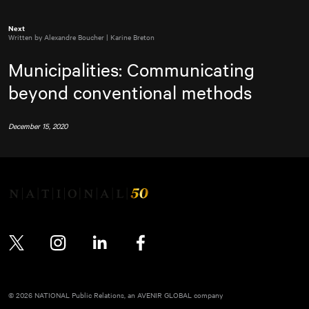
Next
Written by Alexandre Boucher | Karine Breton
Municipalities: Communicating
beyond conventional methods
December 15, 2020
Twitter
Instagram
LinkedIn
Facebook
© 2026 NATIONAL Public Relations, an AVENIR GLOBAL company