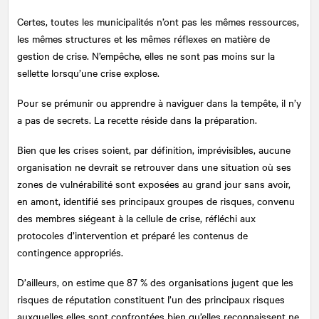
Certes, toutes les municipalités n’ont pas les mêmes ressources,
les mêmes structures et les mêmes réflexes en matière de
gestion de crise. N’empêche, elles ne sont pas moins sur la
sellette lorsqu’une crise explose.
Pour se prémunir ou apprendre à naviguer dans la tempête, il n’y
a pas de secrets. La recette réside dans la préparation.
Bien que les crises soient, par définition, imprévisibles, aucune
organisation ne devrait se retrouver dans une situation où ses
zones de vulnérabilité sont exposées au grand jour sans avoir,
en amont, identifié ses principaux groupes de risques, convenu
des membres siégeant à la cellule de crise, réfléchi aux
protocoles d’intervention et préparé les contenus de
contingence appropriés.
D’ailleurs, on estime que 87 % des organisations jugent que les
risques de réputation constituent l’un des principaux risques
auxquelles elles sont confrontées bien qu’elles reconnaissent ne