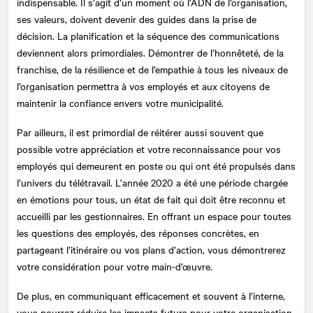
indispensable. Il s’agit d’un moment où l’ADN de l’organisation,
ses valeurs, doivent devenir des guides dans la prise de
décision. La planification et la séquence des communications
deviennent alors primordiales. Démontrer de l’honnêteté, de la
franchise, de la résilience et de l’empathie à tous les niveaux de
l’organisation permettra à vos employés et aux citoyens de
maintenir la confiance envers votre municipalité.
Par ailleurs, il est primordial de réitérer aussi souvent que
possible votre appréciation et votre reconnaissance pour vos
employés qui demeurent en poste ou qui ont été propulsés dans
l’univers du télétravail. L’année 2020 a été une période chargée
en émotions pour tous, un état de fait qui doit être reconnu et
accueilli par les gestionnaires. En offrant un espace pour toutes
les questions des employés, des réponses concrètes, en
partageant l’itinéraire ou vos plans d’action, vous démontrerez
votre considération pour votre main-d’œuvre.
De plus, en communiquant efficacement et souvent à l’interne,
vous pourrez réduire les impacts futurs pour votre organisation