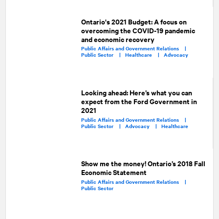
Ontario's 2021 Budget: A focus on
overcoming the COVID-19 pandemic
and economic recovery
Public Affairs and Government Relations |
Public Sector |
Healthcare |
Advocacy
Looking ahead: Here’s what you can
expect from the Ford Government in
2021
Public Affairs and Government Relations |
Public Sector |
Advocacy |
Healthcare
Show me the money! Ontario’s 2018 Fall
Economic Statement
Public Affairs and Government Relations |
Public Sector