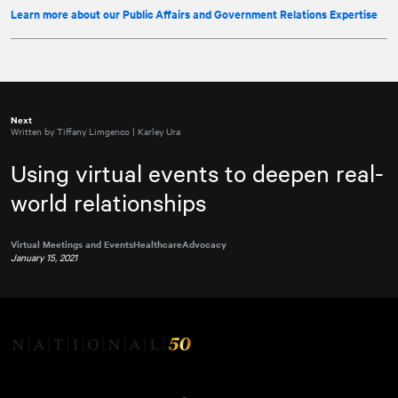
Learn more about our Public Affairs and Government Relations Expertise
Next
Written by Tiffany Limgenco | Karley Ura
Using virtual events to deepen real-
world relationships
Virtual Meetings and Events
Healthcare
Advocacy
January 15, 2021