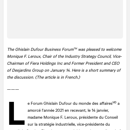
TM
The Ghislain Dufour Business Forum
was pleased to welcome
Monique F. Leroux, Chair of the Industry Strategy Council, Vice-
Chairman of Fiera Holdings Inc and Former President and CEO
of Desjardins Group on January 14. Here is a short summary of
the discussion. (The article is in French.)
———
L
MD
e Forum Ghislain Dufour du monde des affaires
a
amorcé l’année 2021 en recevant, le 14 janvier,
madame Monique F. Leroux, présidente du Conseil
sur la stratégie industrielle, vice‐présidente du