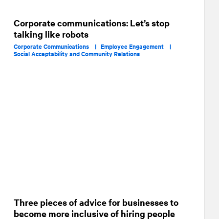
Corporate communications: Let’s stop
talking like robots
Corporate Communications |
Employee Engagement |
Social Acceptability and Community Relations
Three pieces of advice for businesses to
become more inclusive of hiring people