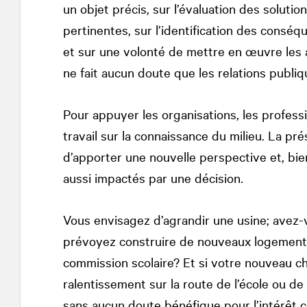
un objet précis, sur l’évaluation des solutio
pertinentes, sur l’identification des consé
et sur une volonté de mettre en œuvre les a
ne fait aucun doute que les relations publiq
Pour appuyer les organisations, les profess
travail sur la connaissance du milieu. La pr
d’apporter une nouvelle perspective et, bien
aussi impactés par une décision.
Vous envisagez d’agrandir une usine; avez-
prévoyez construire de nouveaux logements 
commission scolaire? Et si votre nouveau ch
ralentissement sur la route de l’école ou de
sans aucun doute bénéfique pour l’intérêt c