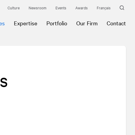
Culture
Newsroom
Events
Awards
Français
es
Expertise
Portfolio
Our Firm
Contact
s