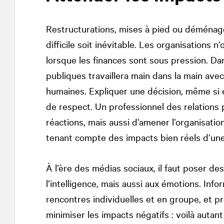
Restructurations, mises à pied ou déménagem
difficile soit inévitable. Les organisations n’
lorsque les finances sont sous pression. Dan
publiques travaillera main dans la main avec
humaines. Expliquer une décision, même si el
de respect. Un professionnel des relations 
réactions, mais aussi d’amener l’organisation 
tenant compte des impacts bien réels d’une t
À l’ère des médias sociaux, il faut poser de
l’intelligence, mais aussi aux émotions. Inf
rencontres individuelles et en groupe, et p
minimiser les impacts négatifs : voilà autant