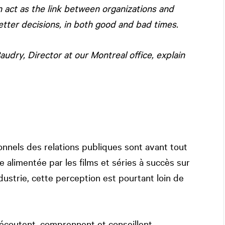
n act as the link between organizations and
tter decisions, in both good and bad times.
udry, Director at our Montreal office, explain
onnels des relations publiques sont avant tout
e alimentée par les films et séries à succès sur
dustrie, cette perception est pourtant loin de
écoutent, comprennent et conseillent.