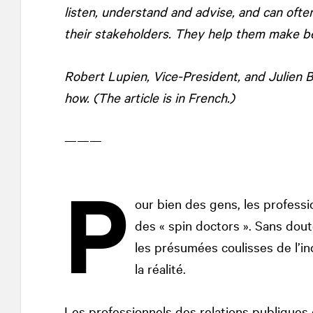
listen, understand and advise, and can ofte
their stakeholders. They help them make be
Robert Lupien, Vice-President, and Julien Ba
how. (The article is in French.)
———
P
our bien des gens, les professi
des « spin doctors ». Sans dout
les présumées coulisses de l’in
la réalité.
Les professionnels des relations publiques 