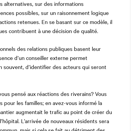
ns alternatives, sur des informations
quences possibles, sur un raisonnement logique
ctions retenues. En se basant sur ce modèle, il
ues contribuent à une décision de qualité.
ionnels des relations publiques basent leur
ésence d’un conseiller externe permet
 souvent, d’identifier des acteurs qui seront
vous pensé aux réactions des riverains? Vous
pour les familles; en avez-vous informé la
antier augmentait le trafic au point de créer du
 l’hôpital. L’arrivée de nouveaux résidents sera
ommun, mais si cela se fait au détriment des