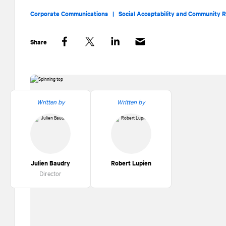
Corporate Communications |
Social Acceptability and Community R
Share
Facebook
Twitter
LinkedIn
Written by
Written by
Julien Baudry
Robert Lupien
Director