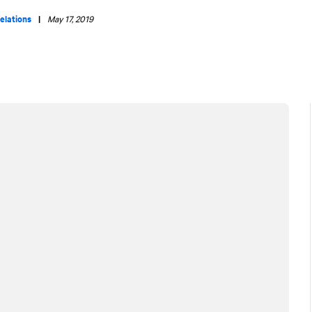
elations
|
May 17, 2019