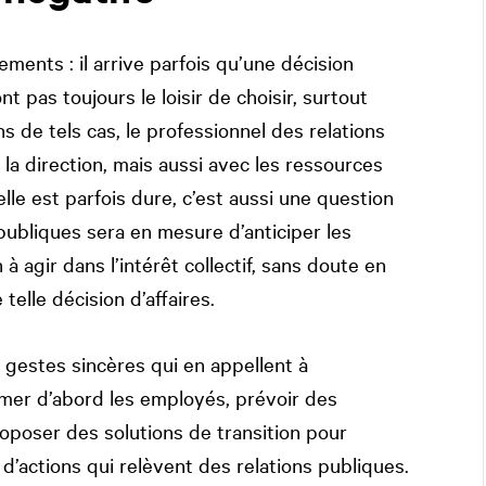
ents : il arrive parfois qu’une décision
ont pas toujours le loisir de choisir, surtout
s de tels cas, le professionnel des relations
 la direction, mais aussi avec les ressources
le est parfois dure, c’est aussi une question
publiques sera en mesure d’anticiper les
à agir dans l’intérêt collectif, sans doute en
elle décision d’affaires.
s gestes sincères qui en appellent à
ormer d’abord les employés, prévoir des
roposer des solutions de transition pour
 d’actions qui relèvent des relations publiques.