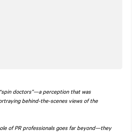
e “spin doctors”—a perception that was
ortraying behind-the-scenes views of the
 role of PR professionals goes far beyond—they