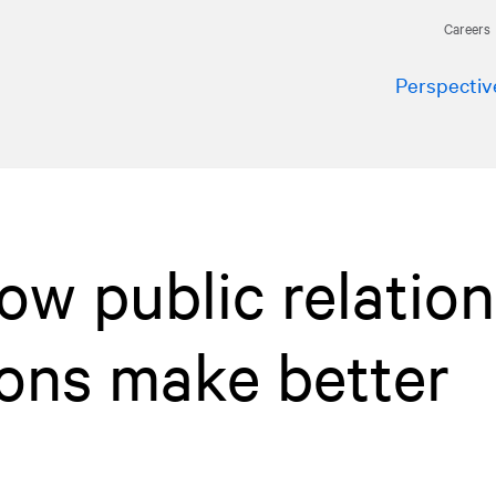
Careers
Perspectiv
ow public relation
ions make better